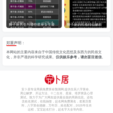
狮子座男生与哪些星座女生最般配
狮子座的性格特征解析
郑重声明：
本网站的主要内容来自于中国传统文化思想及东西方的民俗文
化，并非严谨的科学研究成果。
仅供娱乐参考，请勿盲目迷信
。
安卜居专业周易免费算命预测网,提供生辰八字算命、
周公解梦、开运方法、十二生肖、星座、塔罗牌及心理
测试。致力于为广大网友提供最全面的周易信息。还包
含姓名测试，在线抽签，起名网免费测名，老黄历查
询，八字算命婚姻，万年历，姓名配对，2025年生肖
运程，宝宝起名打分，起名字大全等内容。