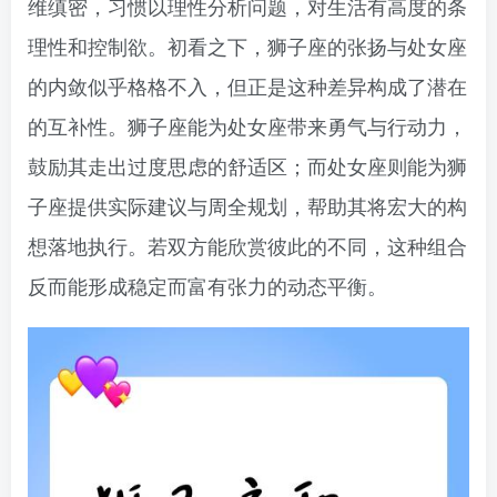
维缜密，习惯以理性分析问题，对生活有高度的条
理性和控制欲。初看之下，狮子座的张扬与处女座
的内敛似乎格格不入，但正是这种差异构成了潜在
的互补性。狮子座能为处女座带来勇气与行动力，
鼓励其走出过度思虑的舒适区；而处女座则能为狮
子座提供实际建议与周全规划，帮助其将宏大的构
想落地执行。若双方能欣赏彼此的不同，这种组合
反而能形成稳定而富有张力的动态平衡。