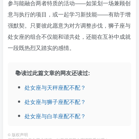
参与能融合两者特质的活动——如策划一场兼顾创
意与执行的项目，或一起学习新技能——有助于增
强默契。只要彼此愿意为对方调整步伐，狮子座与
处女座的组合不仅能和谐共处，还能在互补中成就
一段既热烈又踏实的感情。
📚读过此篇文章的网友还读过:
处女座与天秤座配不配？
处女座与狮子座配不配？
处女座与白羊座配不配？
©
版权声明