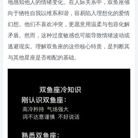
地感知他人的情绪变化。在人际关系中，双鱼座倾
向于牺牲自我以维系和谐，容易陷入理想化的爱情
幻想。他们不喜欢冲突，更愿意用温柔与包容化解
矛盾。然而，这种过度敏感也可能导致情绪波动或
逃避现实。理解双鱼座的这些核心特质，是判断其
与其他星座是否相配的基础。