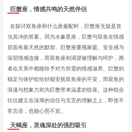
巨蟹座，情感共鸣的天然伴侣
在探讨双鱼座和什么座最配时，巨蟹座无疑是首
当其冲的答案。同为水象星座，巨蟹与双鱼在情感
层面有着天然的默契。巨蟹座重视家庭、安全感与
深层情感连接，而双鱼座则渴望被理解与呵护，两
者在关系中都能给予对方所需的情感滋养。巨蟹的
稳定与保护欲恰好能安抚双鱼座的不安，而双鱼的
浪漫与想象力则为巨蟹带来温柔的惊喜。这种组合
往往建立在深厚的信任与无言的理解之上，即使不
常言语，也能心照不宣。
天蝎座，灵魂深处的强烈吸引