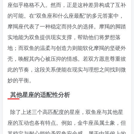
座似乎格格不入。然而，正是这种差异构成了互补
的可能。在“双鱼座和什么座最配”的多元答案中，
摩羯座代表了一种稳定而持久的选择。摩羯的脚踏
实地能为双鱼提供现实支撑，帮助他们将梦想落
地；而双鱼的温柔与创造力则能软化摩羯的坚硬外
壳，唤醒其内心被压抑的情感。若双方愿意尊重彼
此的节奏，这段关系便能在现实与理想之间找到微
妙的平衡。
其他星座的适配性分析
除了上述三个高匹配度的星座，双鱼座与其他星
座的互动也各有特点。例如，金牛座虽属土象，但
其稳定与耐心能给予双鱼安全感，属于中等偏上的