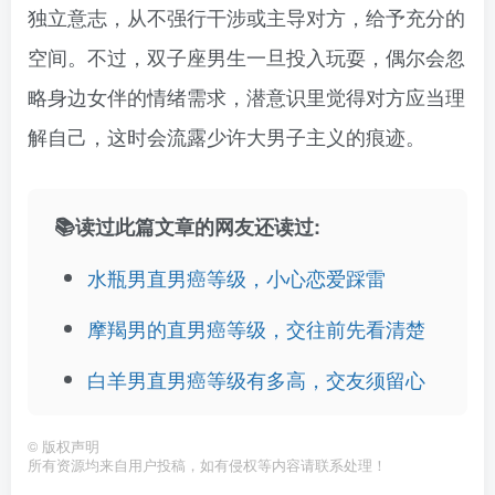
独立意志，从不强行干涉或主导对方，给予充分的
空间。不过，双子座男生一旦投入玩耍，偶尔会忽
略身边女伴的情绪需求，潜意识里觉得对方应当理
解自己，这时会流露少许大男子主义的痕迹。
📚读过此篇文章的网友还读过:
水瓶男直男癌等级，小心恋爱踩雷
摩羯男的直男癌等级，交往前先看清楚
白羊男直男癌等级有多高，交友须留心
©
版权声明
所有资源均来自用户投稿，如有侵权等内容请联系处理！