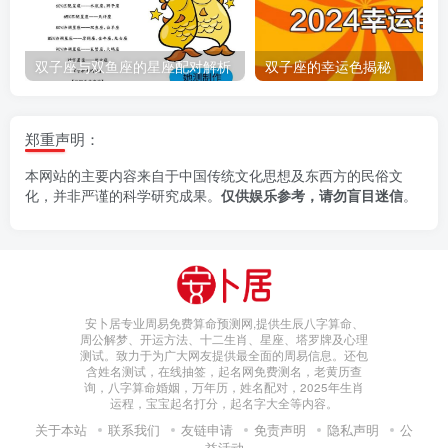
双子座与双鱼座的星座配对解析
双子座的幸运色揭秘
郑重声明：
本网站的主要内容来自于中国传统文化思想及东西方的民俗文
化，并非严谨的科学研究成果。
仅供娱乐参考，请勿盲目迷信
。
安卜居专业周易免费算命预测网,提供生辰八字算命、
周公解梦、开运方法、十二生肖、星座、塔罗牌及心理
测试。致力于为广大网友提供最全面的周易信息。还包
含姓名测试，在线抽签，起名网免费测名，老黄历查
询，八字算命婚姻，万年历，姓名配对，2025年生肖
运程，宝宝起名打分，起名字大全等内容。
关于本站
联系我们
友链申请
免责声明
隐私声明
公
益活动