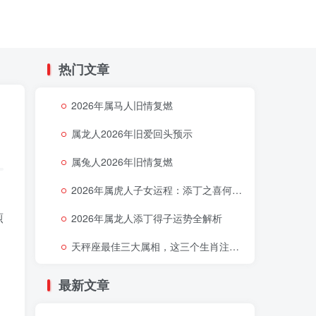
热门文章
2026年属马人旧情复燃
属龙人2026年旧爱回头预示
属兔人2026年旧情复燃
2026年属虎人子女运程：添丁之喜何时降临
煎
2026年属龙人添丁得子运势全解析
天秤座最佳三大属相，这三个生肖注定让天秤座好运连连
最新文章