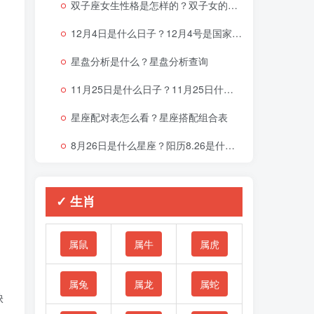
双子座女生性格是怎样的？双子女的性格与脾气
12月4日是什么日子？12月4号是国家宪法日吗？
星盘分析是什么？星盘分析查询
11月25日是什么日子？11月25日什么星座
星座配对表怎么看？星座搭配组合表
8月26日是什么星座？阳历8.26是什么星座
✓ 生肖
属鼠
属牛
属虎
属兔
属龙
属蛇
缺