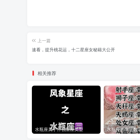
上一篇
速看，提升桃花运，十二星座女秘籍大公开
相关推荐
水瓶座属于什么星座类型
水瓶座的幸运数