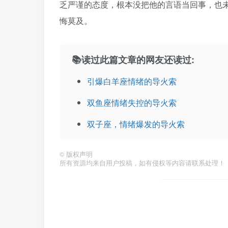
乏严谨的态度，根本没把他的言语当回事，也
悔莫及。
📚读过此篇文章的网友还读过:
引爆白羊座情绪的导火索
双鱼座情绪失控的导火索
双子座，情绪爆发的导火索
©
版权声明
所有资源均来自用户投稿，如有侵权等内容请联系处理！