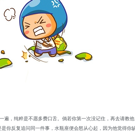
一遍，纯粹是不愿多费口舌。倘若你第一次没记住，再去请教他
要是你反复追问同一件事，水瓶座便会怒从心起，因为他觉得你