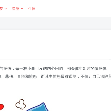
梦
星座
生日
与感悟，每一桩小事引发的内心回响，都会催生即时的情感体
愁、悲伤、喜悦和愤怒，而其中愤怒最难遏制，不仅让自己深陷