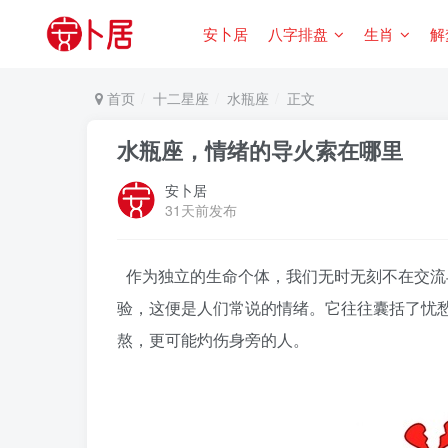
安卜居
八字排盘
生肖
解
首页
十二星座
水瓶座
正文
水瓶座，情绪的导火索在哪里
安卜居
31天前发布
作为独立的生命个体，我们无时无刻不在交流
验，这便是人们常说的情绪。它往往囊括了忧
熬，更可能灼伤身旁的人。