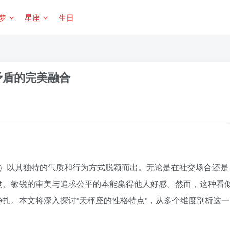
梦
星座
生日
矛盾的完美融合
3日）以其独特的气质和行为方式脱颖而出。无论是在社交场合还是
度、敏锐的审美与追求公平的本能赢得他人好感。然而，这种看
扎。本文将深入探讨“天秤座的性格特点”，从多个维度剖析这一