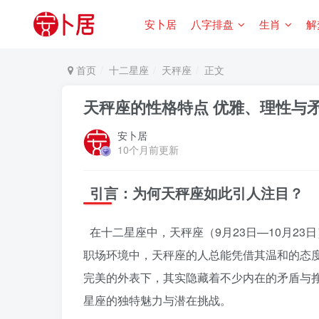
安卜居
八字排盘
生肖
解
首页
十二星座
天秤座
正文
天秤座的性格特点 优雅、理性与
安卜居
10个月前更新
引言：为何天秤座如此引人注目？
在十二星座中，天秤座（9月23日—10月2
职场环境中，天秤座的人总能凭借其温和的态
完美的外表下，其实隐藏着不少内在的矛盾与挣
星座的独特魅力与潜在挑战。