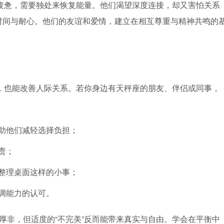
到疲惫，需要独处来恢复能量。他们渴望深度连接，却又害怕关系
时间与耐心。他们的友谊和爱情，建立在相互尊重与精神共鸣的
知，也能改善人际关系。若你身边有天秤座的朋友、伴侣或同事，
助他们减轻选择负担；
责；
整理桌面这样的小事；
调能力的认可。
厚非，但适度的“不完美”反而能带来真实与自由。学会在平衡中