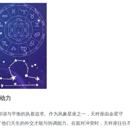
动力
对和谐与平衡的执着追求。作为风象星座之一，天秤座由金星守
了他们天生的外交才能与协调能力。在面对冲突时，天秤座往往