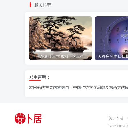
相关推荐
天秤座最佳三大属相，这三个生肖注定让天秤座好运连连
郑重声明：
本网站的主要内容来自于中国传统文化思想及东西方的
关于本站
Copyright © 