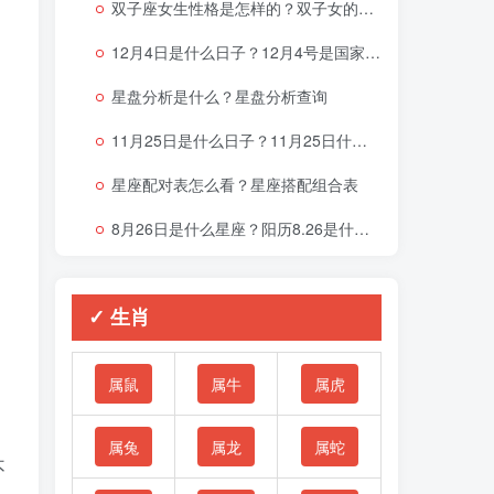
双子座女生性格是怎样的？双子女的性格与脾气
12月4日是什么日子？12月4号是国家宪法日吗？
星盘分析是什么？星盘分析查询
11月25日是什么日子？11月25日什么星座
星座配对表怎么看？星座搭配组合表
8月26日是什么星座？阳历8.26是什么星座
✓ 生肖
属鼠
属牛
属虎
属兔
属龙
属蛇
不