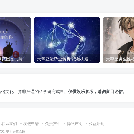
天秤座的生日日期范围是几月几号到几月几号？
天秤座运势全解析 把握机遇，平衡前行
天秤座男生性
民俗文化，并非严谨的科学研究成果。
仅供娱乐参考，请勿盲目迷信
。
联系我们
友链申请
免责声明
隐私声明
公益活动
2023
安卜居算命网