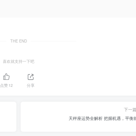
THE END
喜欢就支持一下吧
点赞
12
分享
下一
天秤座运势全解析 把握机遇，平衡