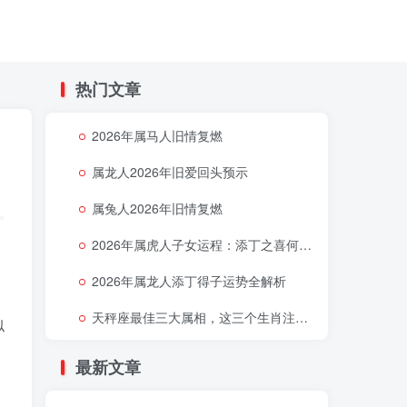
热门文章
2026年属马人旧情复燃
属龙人2026年旧爱回头预示
属兔人2026年旧情复燃
2026年属虎人子女运程：添丁之喜何时降临
2026年属龙人添丁得子运势全解析
天秤座最佳三大属相，这三个生肖注定让天秤座好运连连
似
最新文章