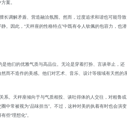
中方案。
擅长调解矛盾、营造融洽氛围。然而，过度追求和谐也可能导致
静。因此，“天秤座的性格特点”中既有令人钦佩的包容力，也潜
到的是他们的优雅气质与高品位。无论是穿着打扮、言谈举止，还
自然而不造作的美感。他们对艺术、音乐、设计等领域有天然的
关系。天秤座倾向于与气质相投、谈吐得体的人交往，对粗鲁或
圈中常被视为“品味担当”。不过，这种对美的执着有时也会演变
有些“理想化”。