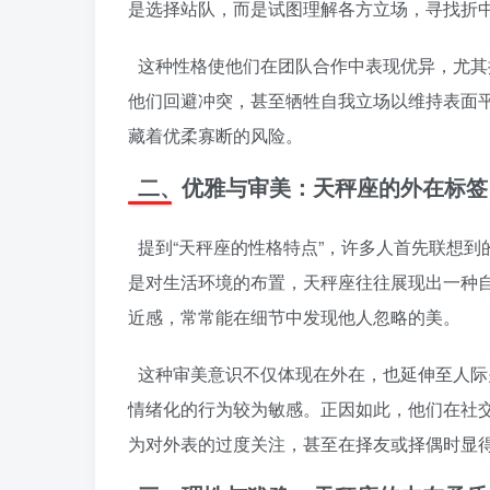
是选择站队，而是试图理解各方立场，寻找折
这种性格使他们在团队合作中表现优异，尤其
他们回避冲突，甚至牺牲自我立场以维持表面平
藏着优柔寡断的风险。
二、优雅与审美：天秤座的外在标签
提到“天秤座的性格特点”，许多人首先联想
是对生活环境的布置，天秤座往往展现出一种
近感，常常能在细节中发现他人忽略的美。
这种审美意识不仅体现在外在，也延伸至人际
情绪化的行为较为敏感。正因如此，他们在社交
为对外表的过度关注，甚至在择友或择偶时显得