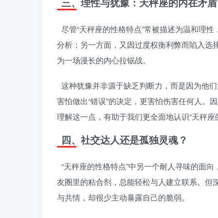
三、理性与犹豫：天秤座的内在矛盾
尽管“天秤座的性格特点”常被描述为温和理
分析；另一方面，又因过度权衡利弊而陷入选
为一场漫长的内心拉锯战。
这种犹豫并非源于缺乏判断力，而是因为他们
害怕做出“错误”的决定，更害怕伤害任何人。
理解这一点，有助于我们更全面地认识“天秤座
四、社交达人还是孤独灵魂？
“天秤座的性格特点”中另一个耐人寻味的面
友圈里的粘合剂，总能轻松与人建立联系。但
与共情，却很少主动暴露自己的脆弱。