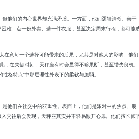
性，但他们的内心世界却充满矛盾。一方面，他们逻辑清晰、善于
择困难。点一份外卖、选一件衣服，甚至决定周末行程，都可能
太在意每一个选择可能带来的后果，尤其是对他人的影响。他们
因此，在关键时刻，天秤座有时会显得不够果断，甚至错失良机。
的性格特点”中那层理性外表下的柔软与脆弱。
向，是他们在社交中的双重性。表面上，他们是派对中的焦点、朋
深入交往后会发现，天秤座其实并不轻易敞开心扉。他们擅长倾