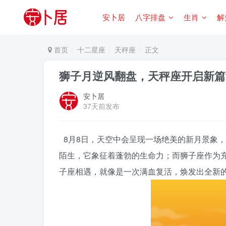
安卜居
八字排盘
生肖
解
首页
十二星座
天秤座
正文
狮子月逆风翻盘，天秤座开启新篇
安卜居
37天前发布
8月8日，天空中会呈现一场绝美的新月景象
陌生，它象征着蓬勃的生命力；而狮子座作为
子座相遇，就像是一次满血复活，焕发出全新