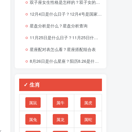
双子座女生性格是怎样的？双子女的性格与脾气
12月4日是什么日子？12月4号是国家宪法日吗？
星盘分析是什么？星盘分析查询
11月25日是什么日子？11月25日什么星座
星座配对表怎么看？星座搭配组合表
8月26日是什么星座？阳历8.26是什么星座
✓ 生肖
属鼠
属牛
属虎
属兔
属龙
属蛇
充