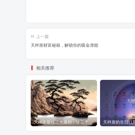
上一篇
天秤座财富秘籍，解锁你的吸金潜能
相关推荐
天秤座最佳三大属相，这三个生肖注定让天秤座好运连连