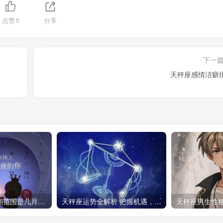
点赞
0
分享
下一
天秤座感情洁癖
天秤座的生日日期范围是几月几号到几月几号？
天秤座运势全解析 把握机遇，平衡前行
天秤座男生性