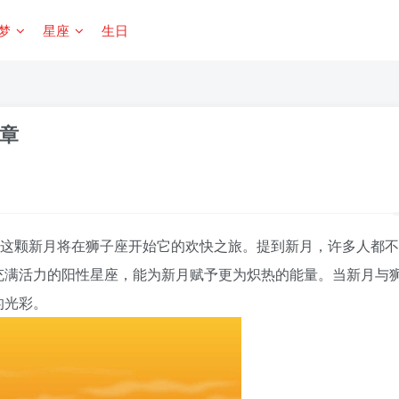
梦
星座
生日
章
，这颗新月将在狮子座开始它的欢快之旅。提到新月，许多人都
充满活力的阳性星座，能为新月赋予更为炽热的能量。当新月与
的光彩。