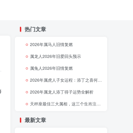
热门文章
2026年属马人旧情复燃
属龙人2026年旧爱回头预示
属兔人2026年旧情复燃
2026年属虎人子女运程：添丁之喜何时降临
不
狮
2026年属龙人添丁得子运势全解析
天秤座最佳三大属相，这三个生肖注定让天秤座好运连连
最新文章