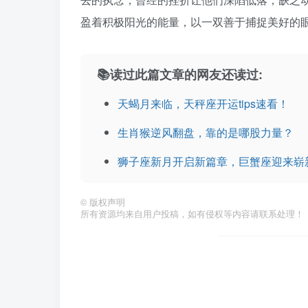
盈着积极阳光的能量，以一双善于捕捉美好的
📚读过此篇文章的网友还读过:
天蝎月来临，天秤座开运tips速看！
生肖猴逆风翻盘，靠的是哪股力量？
狮子座新月开启新篇章，巨蟹座迎来崭
©
版权声明
所有资源均来自用户投稿，如有侵权等内容请联系处理！