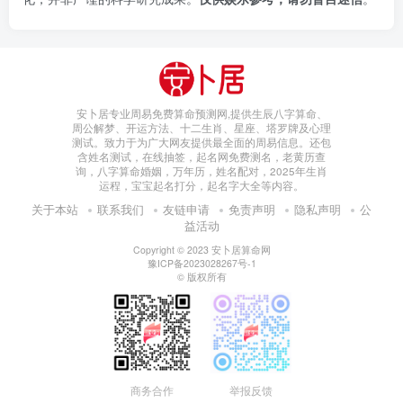
安卜居专业周易免费算命预测网,提供生辰八字算命、
周公解梦、开运方法、十二生肖、星座、塔罗牌及心理
测试。致力于为广大网友提供最全面的周易信息。还包
含姓名测试，在线抽签，起名网免费测名，老黄历查
询，八字算命婚姻，万年历，姓名配对，2025年生肖
运程，宝宝起名打分，起名字大全等内容。
关于本站
联系我们
友链申请
免责声明
隐私声明
公
益活动
Copyright © 2023
安卜居算命网
豫ICP备2023028267号-1
© 版权所有
商务合作
举报反馈