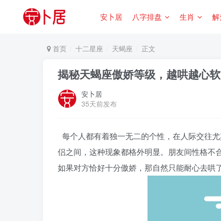
安卜居
八字排盘
生肖
解
首页
十二星座
天蝎座
正文
揭秘天蝎座傲娇等级，越哄越心软
安卜居
35天前发布
每个人都有着独一无二的个性，在人际交往尤
侣之间，这种现象都格外明显。朋友间性格不
如果对方恰好十分傲娇，那自然只能耐心去哄