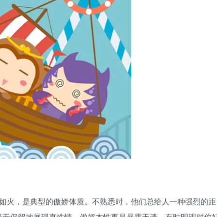
如火，是典型的傲娇体质。不熟悉时，他们总给人一种强烈的距
毫无保留地展现真性情，傲娇本性更是暴露无遗。有时明明对你