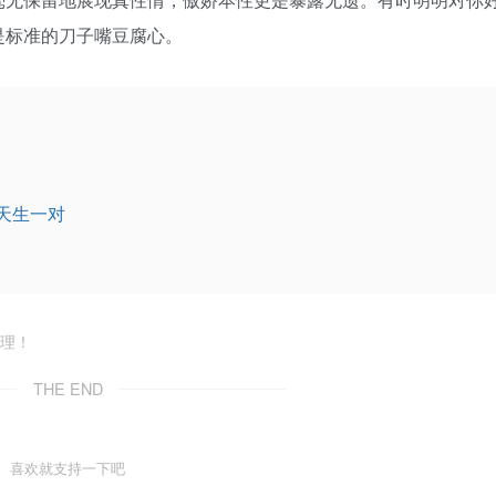
是标准的刀子嘴豆腐心。
天生一对
处理！
THE END
喜欢就支持一下吧