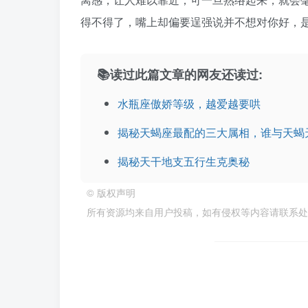
得不得了，嘴上却偏要逞强说并不想对你好，
📚读过此篇文章的网友还读过:
水瓶座傲娇等级，越爱越要哄
揭秘天蝎座最配的三大属相，谁与天蝎
揭秘天干地支五行生克奥秘
©
版权声明
所有资源均来自用户投稿，如有侵权等内容请联系