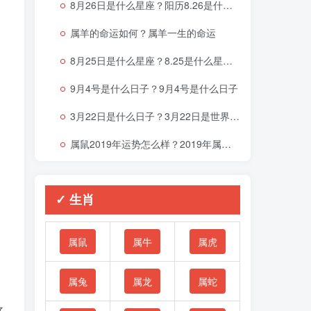
8月26日是什么星座？阳历8.26是什么星座
属羊的命运如何？属羊一生的命运
8月25日是什么星座？8.25是什么星座啊
9月4号是什么日子？9月4号是什么日子
3月22日是什么日子？3月22日是世界什么节日
属鼠2019年运势怎么样？2019年属鼠的命运
✓ 生肖
属鼠
属牛
属虎
属兔
属龙
属蛇
好