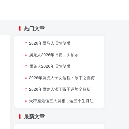
热门文章
2026年属马人旧情复燃
属龙人2026年旧爱回头预示
属兔人2026年旧情复燃
2026年属虎人子女运程：添丁之喜何时降临
。
2026年属龙人添丁得子运势全解析
天秤座最佳三大属相，这三个生肖注定让天秤座好运连连
最新文章