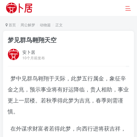
首页
周公解梦
动物篇
正文
梦见群鸟翱翔天空
安卜居
10个月前发布
梦中见群鸟翱翔于天际，此梦五行属金，象征辛
金之兆，预示事业将有好运降临，贵人相助，事业
更上一层楼。若秋季得此梦为吉兆，春季则需谨
慎。
在外谋求财富者若得此梦，向西行进将获吉祥，