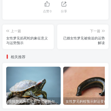
点赞
0
分享
上一篇
下一篇
女性梦见掐死蛇的象征意义
已婚女性梦见被狼追的运势
与运势预示
解读
相关推荐
女性梦见乌龟咬手 运势解析与预兆
女性梦见蚂蝗预示财运变化