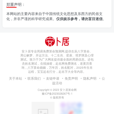
郑重声明：
本网站的主要内容来自于中国传统文化思想及东西方的民俗文
化，并非严谨的科学研究成果。
仅供娱乐参考，请勿盲目迷信
。
安卜居专业周易免费算命预测网,提供生辰八字算命、
周公解梦、开运方法、十二生肖、星座、塔罗牌及心理
测试。致力于为广大网友提供最全面的周易信息。还包
含姓名测试，在线抽签，起名网免费测名，老黄历查
询，八字算命婚姻，万年历，姓名配对，2025年生肖
运程，宝宝起名打分，起名字大全等内容。
关于本站
联系我们
友链申请
免责声明
隐私声明
公
益活动
Copyright © 2023
安卜居算命网
豫ICP备2023028267号-1
© 版权所有