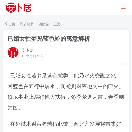
首页
周公解梦
动物篇
正文
已婚女性梦见蓝色蛇的寓意解析
安卜居
10个月前发布
已婚女性若梦见蓝色蛇类，此乃水火交融之兆。
因蓝色在五行中属水，而蛇则对应地支中的巳火。
预示事业上易得他人扶持，冬季梦见为吉，春季则
为凶。
在外谋求财富者若得此梦，向北方发展将带来好