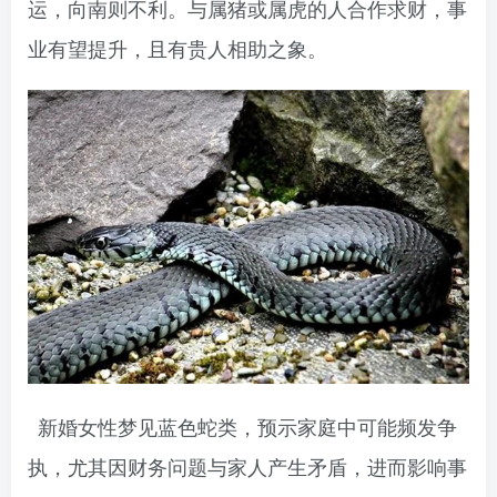
运，向南则不利。与属猪或属虎的人合作求财，事
业有望提升，且有贵人相助之象。
新婚女性梦见蓝色蛇类，预示家庭中可能频发争
执，尤其因财务问题与家人产生矛盾，进而影响事