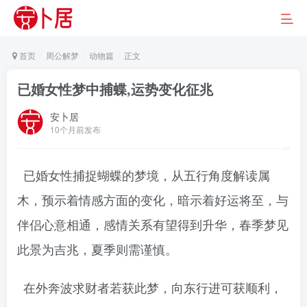
首页
周公解梦
动物篇
正文
已婚女性梦中捕蝶,运势变化征兆
安卜居
10个月前发布
已婚女性捕捉蝴蝶的梦境，从五行角度解读属
木，预示着情感方面的变化，暗示着好运将至，与
伴侣心意相通，感情关系有望得到升华，春季梦见
此景为吉兆，夏季则需谨慎。
在外奔波求财者若获此梦，向东行进可获顺利，