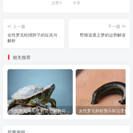
点赞
0
分享
上一篇
下一篇
女性梦见蛇绕脖子的征兆与
野猪追逐之梦的运势解读
解析
相关推荐
女性梦见乌龟咬手 运势解析与预兆
女性梦见蚂蝗预示财运变化
郑重声明：