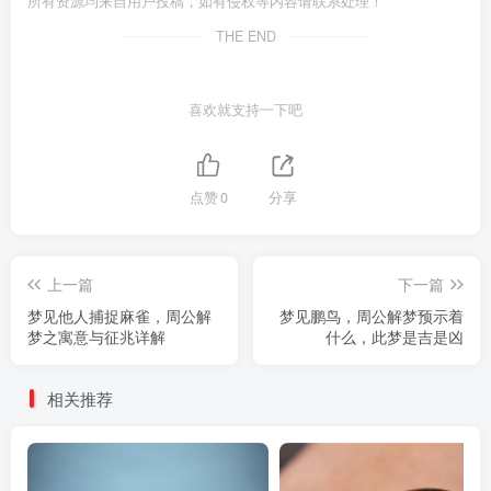
所有资源均来自用户投稿，如有侵权等内容请联系处理！
THE END
喜欢就支持一下吧
点赞
0
分享
上一篇
下一篇
梦见他人捕捉麻雀，周公解
梦见鹏鸟，周公解梦预示着
梦之寓意与征兆详解
什么，此梦是吉是凶
相关推荐