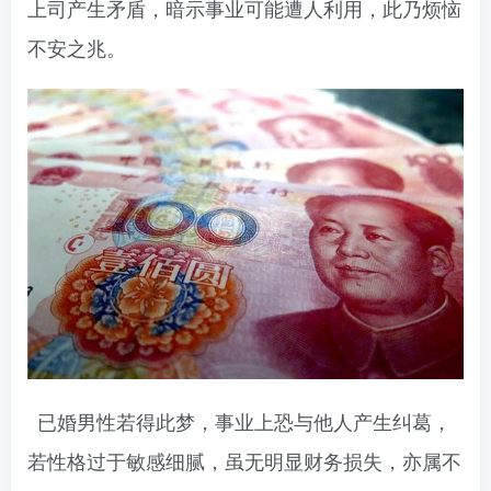
上司产生矛盾，暗示事业可能遭人利用，此乃烦恼
不安之兆。
已婚男性若得此梦，事业上恐与他人产生纠葛，
若性格过于敏感细腻，虽无明显财务损失，亦属不