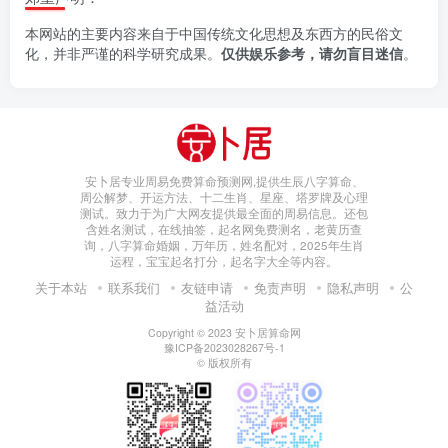
本网站的主要内容来自于中国传统文化思想及东西方的民俗文
化，并非严谨的科学研究成果。
仅供娱乐参考，请勿盲目迷信
。
安卜居专业周易免费算命预测网,提供生辰八字算命、
周公解梦、开运方法、十二生肖、星座、塔罗牌及心理
测试。致力于为广大网友提供最全面的周易信息。还包
含姓名测试，在线抽签，起名网免费测名，老黄历查
询，八字算命婚姻，万年历，姓名配对，2025年生肖
运程，宝宝起名打分，起名字大全等内容。
关于本站
联系我们
友链申请
免责声明
隐私声明
公
益活动
Copyright © 2023
安卜居算命网
豫ICP备2023028267号-1
© 版权所有