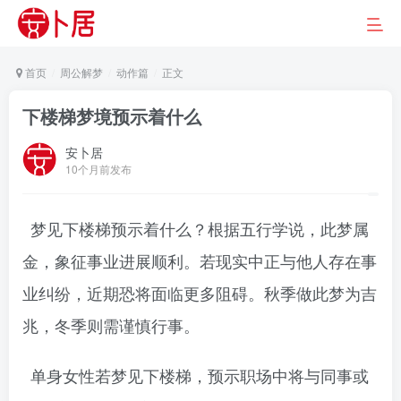
首页
周公解梦
动作篇
正文
下楼梯梦境预示着什么
安卜居
10个月前发布
梦见下楼梯预示着什么？根据五行学说，此梦属
金，象征事业进展顺利。若现实中正与他人存在事
业纠纷，近期恐将面临更多阻碍。秋季做此梦为吉
兆，冬季则需谨慎行事。
单身女性若梦见下楼梯，预示职场中将与同事或