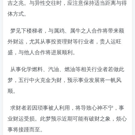
吉之兆。与异性交往时，应注意保持适当距离与得
体方式。
梦见下楼梯者，与属鸡、属牛之人合作将带来额
外财运，尤其从事投资理财等行业者，贵人运旺
盛，与他人合作将进展顺利。
从事化学燃料、汽油、燃油等相关行业者若做此
梦，五行中火克金为财，预示事业发展将一帆风
顺。
求财者若因琐事被人利用，将导致心神不宁，事
业财运受损。此梦预示近期可能有破财之象，烦心
事将接踵而至。