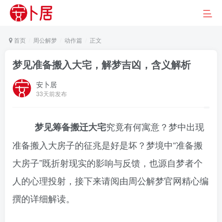
首页
周公解梦
动作篇
正文
梦见准备搬入大宅，解梦吉凶，含义解析
安卜居
33天前发布
究竟有何寓意？梦中出现
梦见筹备搬迁大宅
准备搬入大房子的征兆是好是坏？梦境中“准备搬
大房子”既折射现实的影响与反馈，也源自梦者个
人的心理投射，接下来请阅由周公解梦官网精心编
撰的详细解读。