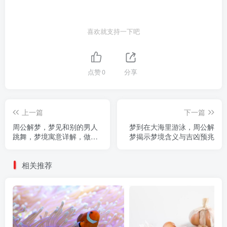
喜欢就支持一下吧
点赞
0
分享
上一篇
下一篇
周公解梦，梦见和别的男人
梦到在大海里游泳，周公解
跳舞，梦境寓意详解，做梦
梦揭示梦境含义与吉凶预兆
好不好
相关推荐