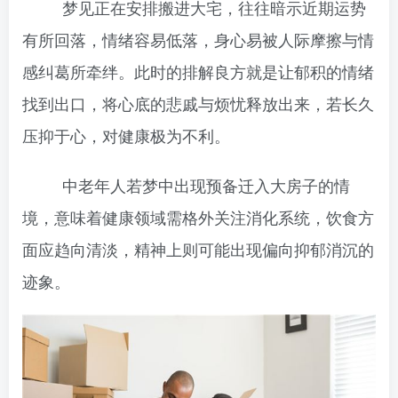
梦见正在安排搬进大宅，往往暗示近期运势
有所回落，情绪容易低落，身心易被人际摩擦与情
感纠葛所牵绊。此时的排解良方就是让郁积的情绪
找到出口，将心底的悲戚与烦忧释放出来，若长久
压抑于心，对健康极为不利。
中老年人若梦中出现预备迁入大房子的情
境，意味着健康领域需格外关注消化系统，饮食方
面应趋向清淡，精神上则可能出现偏向抑郁消沉的
迹象。