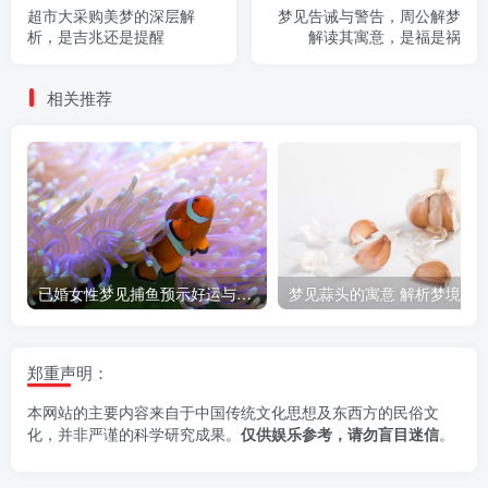
超市大采购美梦的深层解
梦见告诫与警告，周公解梦
析，是吉兆还是提醒
解读其寓意，是福是祸
相关推荐
已婚女性梦见捕鱼预示好运与家庭幸福
郑重声明：
本网站的主要内容来自于中国传统文化思想及东西方的民俗文
化，并非严谨的科学研究成果。
仅供娱乐参考，请勿盲目迷信
。