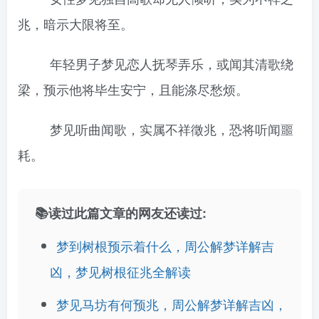
兆，暗示大限将至。
年轻男子梦见恋人抚琴弄乐，或闻其清歌绕
梁，预示他将毕生安宁，且能涤尽愁烦。
梦见听曲闻歌，实属不祥徵兆，恐将听闻噩
耗。
📚读过此篇文章的网友还读过:
梦到树根预示着什么，周公解梦详解吉
凶，梦见树根征兆全解读
梦见马坊有何预兆，周公解梦详解吉凶，