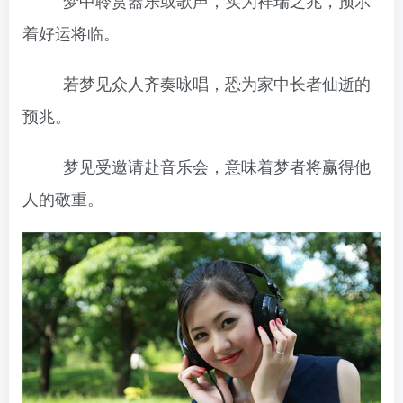
梦中聆赏器乐或歌声，实为祥瑞之兆，预示
着好运将临。
若梦见众人齐奏咏唱，恐为家中长者仙逝的
预兆。
梦见受邀请赴音乐会，意味着梦者将赢得他
人的敬重。