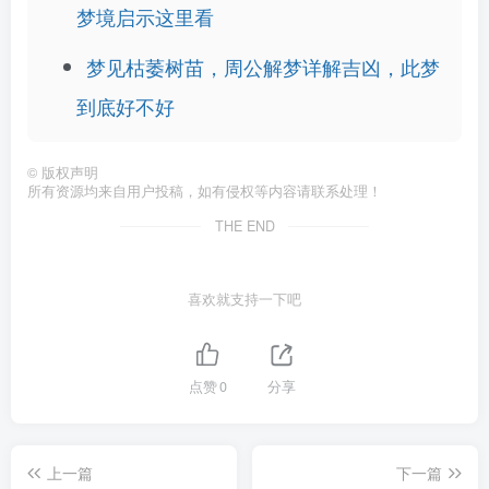
梦境启示这里看
梦见枯萎树苗，周公解梦详解吉凶，此梦
到底好不好
©
版权声明
所有资源均来自用户投稿，如有侵权等内容请联系处理！
THE END
喜欢就支持一下吧
点赞
0
分享
上一篇
下一篇