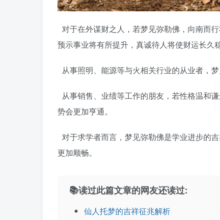
对于在外谋财之人，若梦见弥勒佛，向南而行
预示事业将有所提升，真诚待人将使财运长久
从事照明、能源等与火相关行业的从业者，梦
从事销售、业绩等工作的朋友，若性格温和谦
势会更加亨通。
对于求学者而言，梦见弥勒佛是学业进步的吉
更加顺畅。
📚读过此篇文章的网友还读过:
仙人托梦的吉祥征兆解析