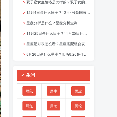
双子座女生性格是怎样的？双子女的性格与脾气
12月4日是什么日子？12月4号是国家宪法日吗？
星盘分析是什么？星盘分析查询
11月25日是什么日子？11月25日什么星座
星座配对表怎么看？星座搭配组合表
8月26日是什么星座？阳历8.26是什么星座
✓ 生肖
属鼠
属牛
属虎
属兔
属龙
属蛇