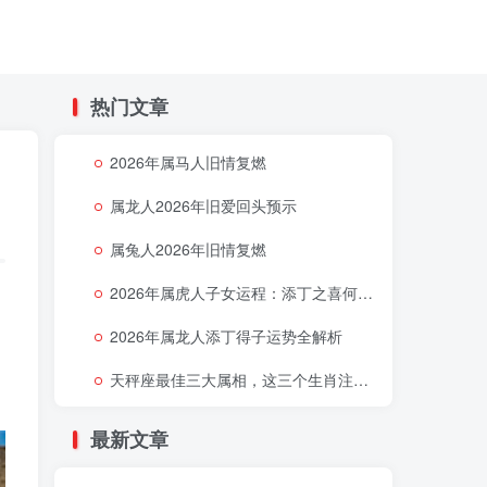
热门文章
2026年属马人旧情复燃
属龙人2026年旧爱回头预示
属兔人2026年旧情复燃
2026年属虎人子女运程：添丁之喜何时降临
2026年属龙人添丁得子运势全解析
天秤座最佳三大属相，这三个生肖注定让天秤座好运连连
最新文章