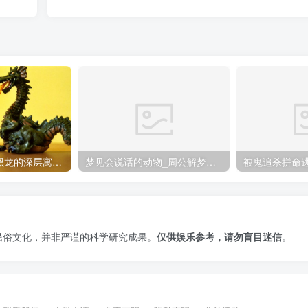
周公解梦：梦到黑龙的深层寓意，是好还是坏
梦见会说话的动物_周公解梦梦到会说话的动物是什么意思_做梦梦见会说话的动物好不好
民俗文化，并非严谨的科学研究成果。
仅供娱乐参考，请勿盲目迷信
。