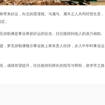
将带来好运，向北则需谨慎。与属马、属羊之人共同经营生意，
稳定。
见弥勒佛是事业将获好运的征兆，往往能得到他人的鼎力相助。
逊，梦见弥勒佛预示事业路上将有贵人扶持，步入中年时事业运
兆，成绩有望提升，往往能得到师长的指导与帮助，使求学之路