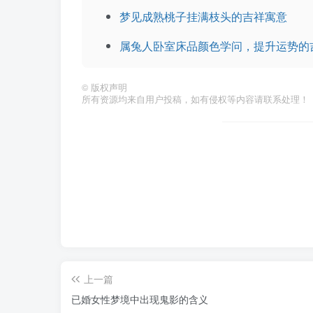
梦见成熟桃子挂满枝头的吉祥寓意
属兔人卧室床品颜色学问，提升运势的
©
版权声明
所有资源均来自用户投稿，如有侵权等内容请联系处理！
上一篇
已婚女性梦境中出现鬼影的含义