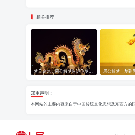
相关推荐
梦见金龙，周公解梦告诉你梦境背后的吉凶预兆
郑重声明：
本网站的主要内容来自于中国传统文化思想及东西方的