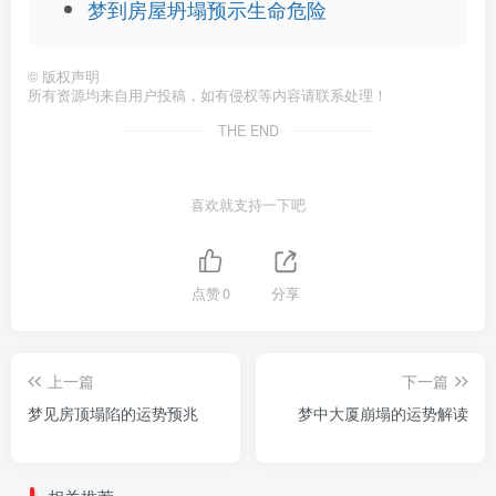
梦到房屋坍塌预示生命危险
©
版权声明
所有资源均来自用户投稿，如有侵权等内容请联系处理！
THE END
喜欢就支持一下吧
点赞
0
分享
上一篇
下一篇
梦见房顶塌陷的运势预兆
梦中大厦崩塌的运势解读