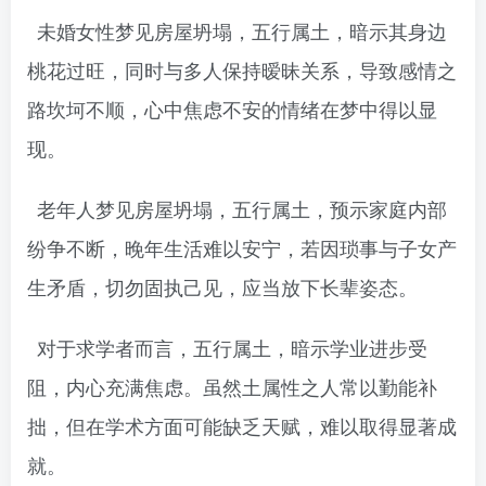
未婚女性梦见房屋坍塌，五行属土，暗示其身边
桃花过旺，同时与多人保持暧昧关系，导致感情之
路坎坷不顺，心中焦虑不安的情绪在梦中得以显
现。
老年人梦见房屋坍塌，五行属土，预示家庭内部
纷争不断，晚年生活难以安宁，若因琐事与子女产
生矛盾，切勿固执己见，应当放下长辈姿态。
对于求学者而言，五行属土，暗示学业进步受
阻，内心充满焦虑。虽然土属性之人常以勤能补
拙，但在学术方面可能缺乏天赋，难以取得显著成
就。