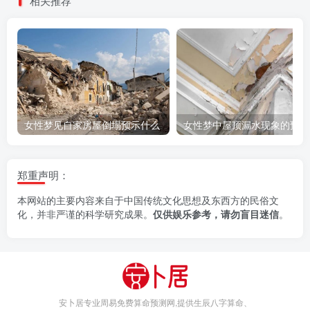
相关推荐
女性梦见自家房屋倒塌预示什么
女性梦中屋顶漏水现象的预示
郑重声明：
本网站的主要内容来自于中国传统文化思想及东西方的民俗文
化，并非严谨的科学研究成果。
仅供娱乐参考，请勿盲目迷信
。
安卜居专业周易免费算命预测网,提供生辰八字算命、