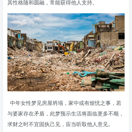
其性格随和圆融，常能获得他人支持。
中年女性梦见房屋坍塌，家中或有烦忧之事，若
与婆家存在矛盾，此梦预示生活将面临更多不顺，
求财之时不宜固执己见，应当听取他人意见。