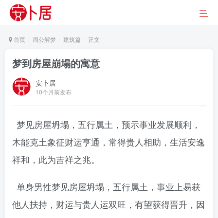
首页
周公解梦
建筑篇
正文
梦到房屋崩塌的寓意
安卜居
10个月前发布
梦见房屋坍塌，五行属土，预示事业发展顺利，
木能克土象征财运亨通，常得贵人相助，生活安逸
祥和，此为吉祥之兆。
单身男性梦见房屋坍塌，五行属土，事业上易获
他人扶持，财运与贵人运双旺，有望获得晋升，因