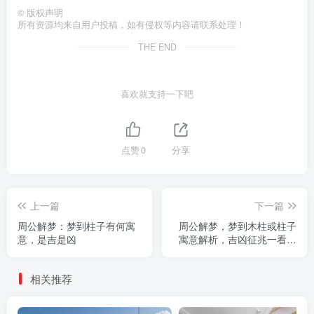
©
版权声明
所有资源均来自用户投稿，如有侵权等内容请联系处理！
THE END
喜欢就支持一下吧
点赞
0
分享
上一篇
下一篇
周公解梦：梦到柱子有何寓
周公解梦，梦到木柱或柱子
意，是吉是凶
寓意解析，吉凶征兆一看便
知
相关推荐