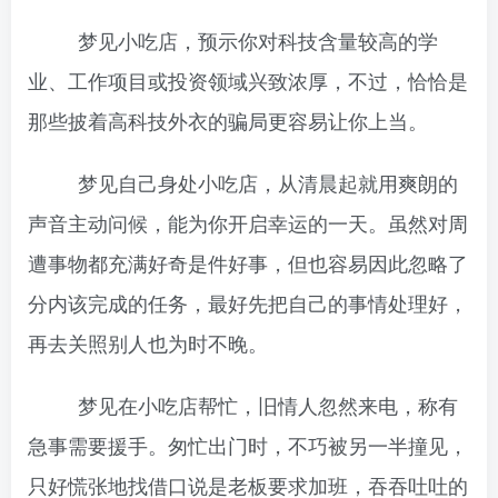
梦见小吃店，预示你对科技含量较高的学
业、工作项目或投资领域兴致浓厚，不过，恰恰是
那些披着高科技外衣的骗局更容易让你上当。
梦见自己身处小吃店，从清晨起就用爽朗的
声音主动问候，能为你开启幸运的一天。虽然对周
遭事物都充满好奇是件好事，但也容易因此忽略了
分内该完成的任务，最好先把自己的事情处理好，
再去关照别人也为时不晚。
梦见在小吃店帮忙，旧情人忽然来电，称有
急事需要援手。匆忙出门时，不巧被另一半撞见，
只好慌张地找借口说是老板要求加班，吞吞吐吐的