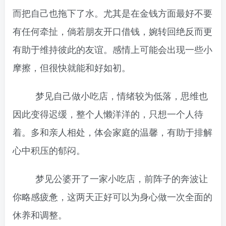
而把自己也拖下了水。尤其是在金钱方面最好不要
有任何牵扯，倘若朋友开口借钱，婉转回绝反而更
有助于维持彼此的友谊。感情上可能会出现一些小
摩擦，但很快就能和好如初。
梦见自己做小吃店，情绪较为低落，思维也
因此变得迟缓，整个人懒洋洋的，只想一个人待
着。多和亲人相处，体会家庭的温馨，有助于排解
心中积压的郁闷。
梦见公婆开了一家小吃店，前阵子的奔波让
你略感疲惫，这两天正好可以为身心做一次全面的
休养和调整。