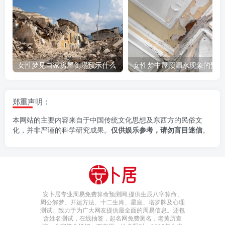
女性梦见自家房屋倒塌预示什么
女性梦中屋顶漏水现象的预示
郑重声明：
本网站的主要内容来自于中国传统文化思想及东西方的民俗文
化，并非严谨的科学研究成果。
仅供娱乐参考，请勿盲目迷信
。
安卜居专业周易免费算命预测网,提供生辰八字算命、
周公解梦、开运方法、十二生肖、星座、塔罗牌及心理
测试。致力于为广大网友提供最全面的周易信息。还包
含姓名测试，在线抽签，起名网免费测名，老黄历查