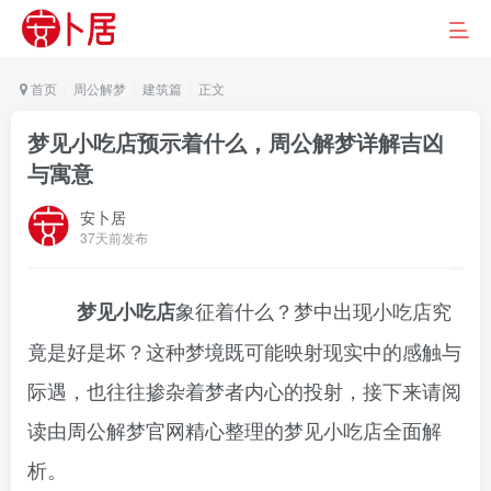
首页
周公解梦
建筑篇
正文
梦见小吃店预示着什么，周公解梦详解吉凶
与寓意
安卜居
37天前发布
象征着什么？梦中出现小吃店究
梦见小吃店
竟是好是坏？这种梦境既可能映射现实中的感触与
际遇，也往往掺杂着梦者内心的投射，接下来请阅
读由周公解梦官网精心整理的梦见小吃店全面解
析。