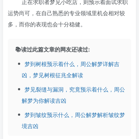
正在求职者梦见小吃店，则预示着面试求职
运势尚可，在自己熟悉的专业领域里机会相对较
多，而你的表现也会十分稳健。
📚读过此篇文章的网友还读过:
梦到树根预示着什么，周公解梦详解吉
凶，梦见树根征兆全解读
梦见裂缝与漏洞，究竟预示着什么，周公
解梦为你解读吉凶
梦到皱纹预示什么，周公解梦解析皱纹梦
境吉凶