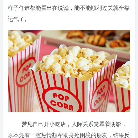
样子任谁都能看出在说谎，能不能顺利过关就全靠
运气了。
梦见自己开小吃店，人际关系笼罩着阴影，
原本凭着一腔热情想帮助身处困境的朋友，结果反