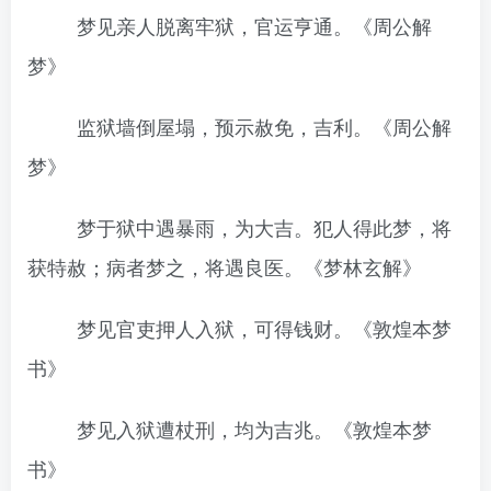
梦见亲人脱离牢狱，官运亨通。《周公解
梦》
监狱墙倒屋塌，预示赦免，吉利。《周公解
梦》
梦于狱中遇暴雨，为大吉。犯人得此梦，将
获特赦；病者梦之，将遇良医。《梦林玄解》
梦见官吏押人入狱，可得钱财。《敦煌本梦
书》
梦见入狱遭杖刑，均为吉兆。《敦煌本梦
书》