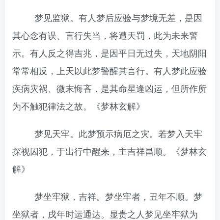
梦见监狱。有人梦后应验与梦境无差，是因
其心念有误、言行失当，将遭天罚，此为未来警
示。有人反之得吉兆，是因平日无过失，天地阴阳
常常相反，上天以此梦警醒其言行。有人梦此应验
疾病灾祸、微末悔吝，是其命星逢凶运，但所作所
为不触犯律法之故。《梦林玄解》
梦见天牢。此梦预示病厄之灾。若梦入天牢
探视囚犯，于出行中醒来，主吉祥昌顺。《梦林玄
解》
梦坐牢狱，吉祥。梦坐牢者，丑年不顺。梦
坐狱者，戌年时运通达。显贵之人梦见坐牢狱为