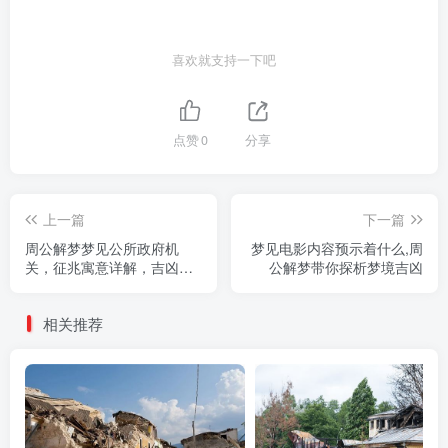
喜欢就支持一下吧
点赞
0
分享
上一篇
下一篇
周公解梦梦见公所政府机
梦见电影内容预示着什么,周
关，征兆寓意详解，吉凶预
公解梦带你探析梦境吉凶
兆分析
相关推荐