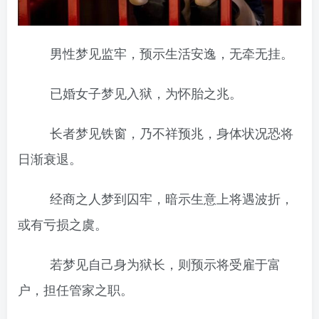
男性梦见监牢，预示生活安逸，无牵无挂。
已婚女子梦见入狱，为怀胎之兆。
长者梦见铁窗，乃不祥预兆，身体状况恐将
日渐衰退。
经商之人梦到囚牢，暗示生意上将遇波折，
或有亏损之虞。
若梦见自己身为狱长，则预示将受雇于富
户，担任管家之职。