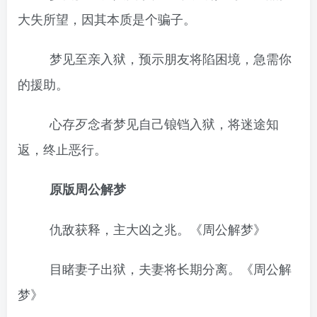
大失所望，因其本质是个骗子。
梦见至亲入狱，预示朋友将陷困境，急需你
的援助。
心存歹念者梦见自己锒铛入狱，将迷途知
返，终止恶行。
原版周公解梦
仇敌获释，主大凶之兆。《周公解梦》
目睹妻子出狱，夫妻将长期分离。《周公解
梦》