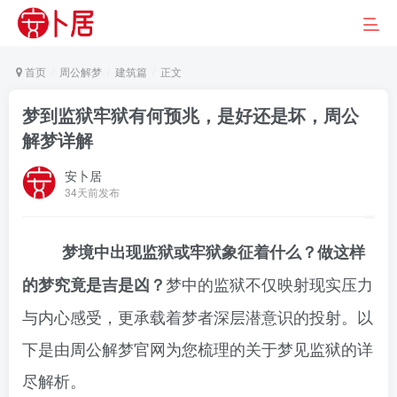
首页
周公解梦
建筑篇
正文
梦到监狱牢狱有何预兆，是好还是坏，周公
解梦详解
安卜居
34天前发布
梦境中出现监狱或牢狱象征着什么？做这样
梦中的监狱不仅映射现实压力
的梦究竟是吉是凶？
与内心感受，更承载着梦者深层潜意识的投射。以
下是由周公解梦官网为您梳理的关于梦见监狱的详
尽解析。