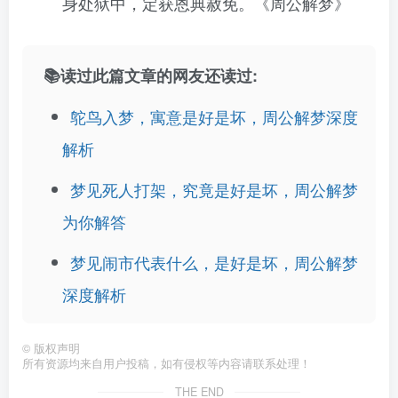
身处狱中，定获恩典赦免。《周公解梦》
📚读过此篇文章的网友还读过:
鸵鸟入梦，寓意是好是坏，周公解梦深度
解析
梦见死人打架，究竟是好是坏，周公解梦
为你解答
梦见闹市代表什么，是好是坏，周公解梦
深度解析
©
版权声明
所有资源均来自用户投稿，如有侵权等内容请联系处理！
THE END