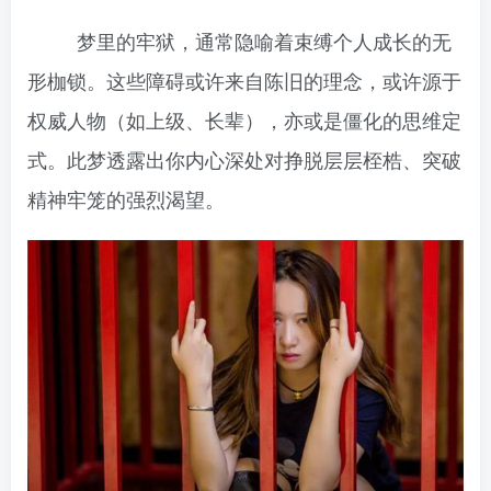
梦里的牢狱，通常隐喻着束缚个人成长的无
形枷锁。这些障碍或许来自陈旧的理念，或许源于
权威人物（如上级、长辈），亦或是僵化的思维定
式。此梦透露出你内心深处对挣脱层层桎梏、突破
精神牢笼的强烈渴望。