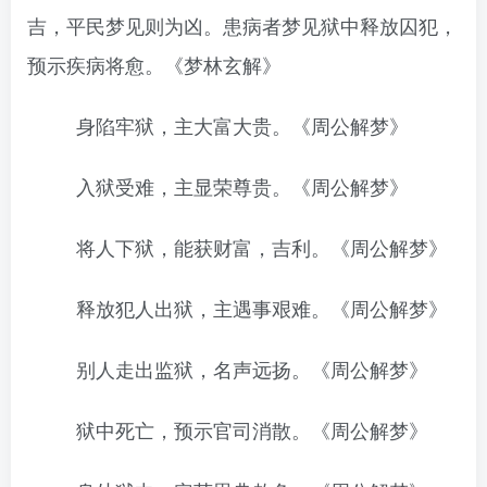
吉，平民梦见则为凶。患病者梦见狱中释放囚犯，
预示疾病将愈。《梦林玄解》
身陷牢狱，主大富大贵。《周公解梦》
入狱受难，主显荣尊贵。《周公解梦》
将人下狱，能获财富，吉利。《周公解梦》
释放犯人出狱，主遇事艰难。《周公解梦》
别人走出监狱，名声远扬。《周公解梦》
狱中死亡，预示官司消散。《周公解梦》