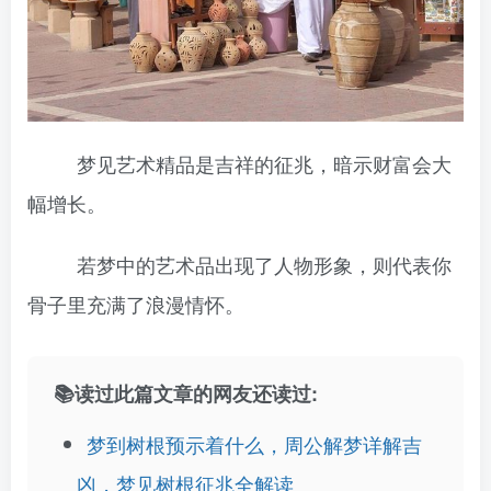
梦见艺术精品是吉祥的征兆，暗示财富会大
幅增长。
若梦中的艺术品出现了人物形象，则代表你
骨子里充满了浪漫情怀。
📚读过此篇文章的网友还读过:
梦到树根预示着什么，周公解梦详解吉
凶，梦见树根征兆全解读