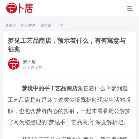
首页
周公解梦
建筑篇
正文
梦见工艺品商店，预示着什么，有何寓意与
征兆
安卜居
34天前发布
象征着什么？梦到逛
梦境中的手工艺品商店
工艺品店是好是坏？这类梦境既折射现实生活的感
触，也包含梦者内心的投射，一起来看看周公解梦
官网为您整理的“梦见手工艺品商店”深度解析吧。