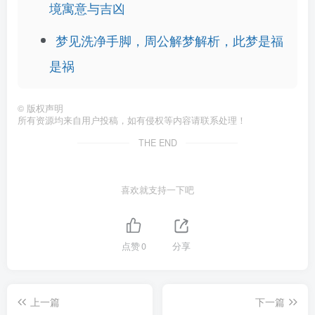
境寓意与吉凶
梦见洗净手脚，周公解梦解析，此梦是福
是祸
©
版权声明
所有资源均来自用户投稿，如有侵权等内容请联系处理！
THE END
喜欢就支持一下吧
点赞
0
分享
上一篇
下一篇