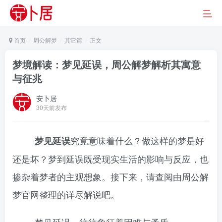
首页
周公解梦
其它篇
正文
梦境解读：梦见延误，周公解梦解析其寓意
与征兆
安卜居
30天前发布
究竟意味着什么？做这样的梦是好
梦见延误
还是坏？梦到延误既受现实生活的影响与反应，也
掺杂着梦者的主观想象。接下来，请查阅由周公解
梦官网整理的详尽解说吧。