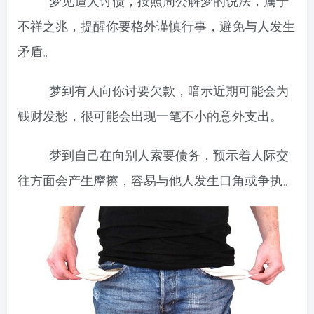
梦见遭人讨债，按照周公解梦的说法，属于
不祥之兆，提醒你要格外谨慎行事，避免与人发生
矛盾。
梦到有人向你讨要欠款，暗示近期可能会为
钱财发愁，很可能会出现一笔不小的意外支出。
梦到自己在向别人索要债务，预示着人际交
往方面会产生摩擦，容易与他人发生口角或争执。