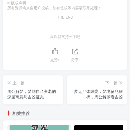
©
版权声明
所有资源均来自用户投稿，如有侵权等内容请联系处理！
THE END
喜欢就支持一下吧
点赞
0
分享
上一篇
下一篇
周公解梦，梦到自己变老的
梦见尸体燃烧，梦境征兆解
深层寓意与吉凶征兆
析，周公解梦看吉凶
相关推荐