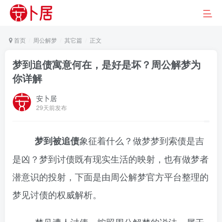
首页
周公解梦
其它篇
正文
梦到追债寓意何在，是好是坏？周公解梦为
你详解
安卜居
29天前发布
象征着什么？做梦梦到索债是吉
梦到被追债
是凶？梦到讨债既有现实生活的映射，也有做梦者
潜意识的投射，下面是由周公解梦官方平台整理的
梦见讨债的权威解析。