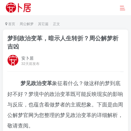
首页
周公解梦
其它篇
正文
梦到政治变革，暗示人生转折？周公解梦析
吉凶
安卜居
32天前发布
象征着什么？做这样的梦到底
梦见政治变革
好不好？梦境中的政治变革既可能反映现实的影响
与反应，也蕴含着做梦者的主观想象。下面是由周
公解梦官网为您整理的梦见政治变革的详细解析，
敬请查阅。