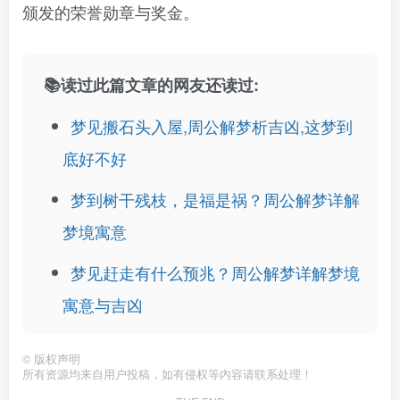
颁发的荣誉勋章与奖金。
📚读过此篇文章的网友还读过:
梦见搬石头入屋,周公解梦析吉凶,这梦到
底好不好
梦到树干残枝，是福是祸？周公解梦详解
梦境寓意
梦见赶走有什么预兆？周公解梦详解梦境
寓意与吉凶
©
版权声明
所有资源均来自用户投稿，如有侵权等内容请联系处理！