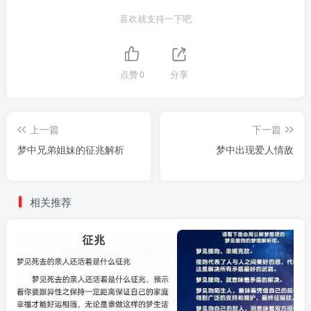
喜欢就支持一下吧
点赞
0
分享
上一篇
下一篇
梦中兄弟姐妹的征兆解析
梦中出现爱人情敌
相关推荐