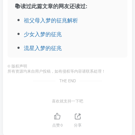
📚读过此篇文章的网友还读过:
祖父母入梦的征兆解析
少女入梦的征兆
流星入梦的征兆
©
版权声明
所有资源均来自用户投稿，如有侵权等内容请联系处理！
THE END
喜欢就支持一下吧
点赞
0
分享