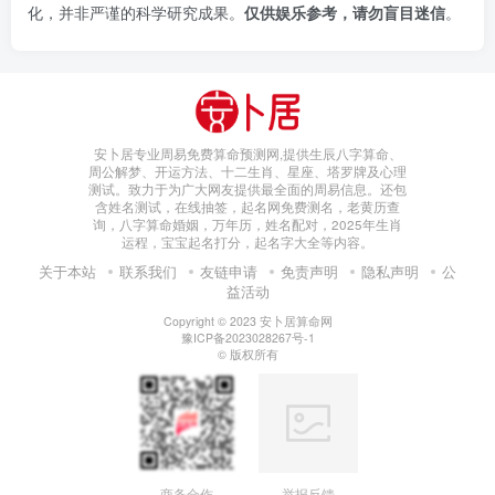
化，并非严谨的科学研究成果。
仅供娱乐参考，请勿盲目迷信
。
安卜居专业周易免费算命预测网,提供生辰八字算命、
周公解梦、开运方法、十二生肖、星座、塔罗牌及心理
测试。致力于为广大网友提供最全面的周易信息。还包
含姓名测试，在线抽签，起名网免费测名，老黄历查
询，八字算命婚姻，万年历，姓名配对，2025年生肖
运程，宝宝起名打分，起名字大全等内容。
关于本站
联系我们
友链申请
免责声明
隐私声明
公
益活动
Copyright © 2023
安卜居算命网
豫ICP备2023028267号-1
© 版权所有
商务合作
举报反馈