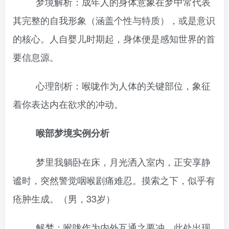
梦境解析：成年人的身体意象在梦中常代表
其完整的自我形象（涵盖个性与特质），或是意识
的核心。人自婴儿时期起，身体便是感知世界的首
要信息源。
心理剖析：喉咙作为人体的关键部位，象征
着你表达内在欲求的冲动。
喉部梦境实例分析
梦里我躺卧在床，月光洒入室内，正安享静
谧时，突然警觉咽喉剧痛难忍。摸索之下，似乎有
疮肿生成。（男，33岁）
解梦：喉咙作为内外互通之要冲，此处出现