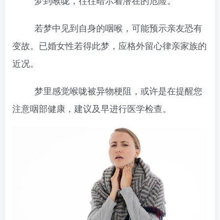
梦到喉咙，往往暗示着潜在的危险。
若梦中见到自身的咽喉，可能预示亲友恐有
变故。已婚女性若得此梦，应格外留心律亲家族的
近况。
梦里感觉喉咙被异物梗阻，或许是在提醒您
注意咽部健康，建议及早进行医学检查。