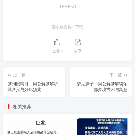
THE END
喜欢就支持一下吧
点赞
0
分享
上一篇
下一篇
梦到眼睛目，周公解梦解析
梦见脖子，周公解梦解读颈
其含义与好坏预兆
部梦境吉凶与寓意
相关推荐