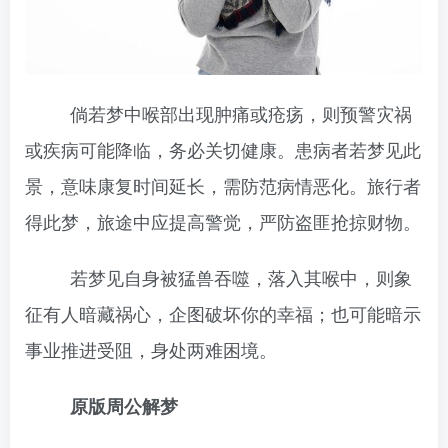
倘若梦中喉部出现肿痛或疮疡，则预警灾祸
或疾病可能降临，务必关切健康。患病者若梦见此
景，意味康复时间延长，需防范病情恶化。旅行者
得此梦，旅途中应提高警觉，严防盗匪抢掠财物。
若梦见自身被猛兽吞噬，落入其喉中，则象
征有人暗藏祸心，企图破坏你的幸福；也可能暗示
事业推进受阻，身处两难困境。
原版周公解梦