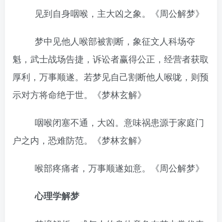
见到自身咽喉，主大凶之象。《周公解梦》
梦中见他人喉部被割断，象征文人科场夺
魁，武士战场告捷，诉讼者赢得公正，经营者获取
厚利，万事顺遂。若梦见自己割断他人喉咙，则预
示对方将命绝于世。《梦林玄解》
咽喉闭塞不通，大凶。意味祸患源于家庭门
户之内，恐难防范。《梦林玄解》
喉部疼痛者，万事顺遂如意。《周公解梦》
心理学解梦