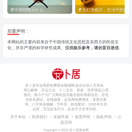
梦中翱翔预示什么
梦
郑重声明：
本网站的主要内容来自于中国传统文化思想及东西方的民俗文
化，并非严谨的科学研究成果。
仅供娱乐参考，请勿盲目迷信
。
安卜居专业周易免费算命预测网,提供生辰八字算命、
周公解梦、开运方法、十二生肖、星座、塔罗牌及心理
测试。致力于为广大网友提供最全面的周易信息。还包
含姓名测试，在线抽签，起名网免费测名，老黄历查
询，八字算命婚姻，万年历，姓名配对，2025年生肖
运程，宝宝起名打分，起名字大全等内容。
关于本站
联系我们
友链申请
免责声明
隐私声明
公
益活动
Copyright © 2023
安卜居算命网