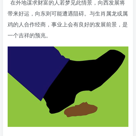
在外地谋求财富的人若梦见此情景，向西发展将
带来好运，向东则可能遭遇阻碍。与生肖属龙或属
鸡的人合作经商，事业上会有良好的发展前景，是
一个吉祥的预兆。