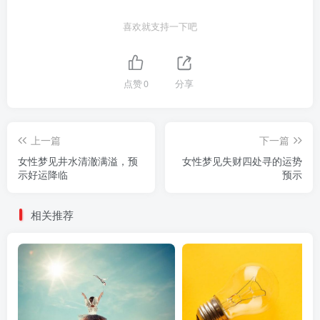
喜欢就支持一下吧
点赞
0
分享
上一篇
下一篇
女性梦见井水清澈满溢，预
女性梦见失财四处寻的运势
示好运降临
预示
相关推荐