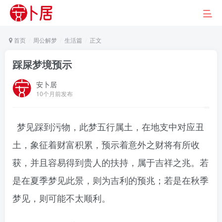
首页
周公解梦
生活篇
正文
踩屎梦境预示
安卜居
10个月前发布
梦见踩到污物，此梦五行属土，在地支中对应丑
土，象征着财富积累，预示着意外之财将有所收
获，并且容易得到贵人的扶持，属于吉祥之兆。若
是在夏季梦见此景，则为吉利的预兆；若是在秋季
梦见，则可能不太顺利。