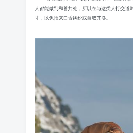
人都能做到和善共处，所以在与这类人打交道
寸，以免招来口舌纠纷或自取其辱。