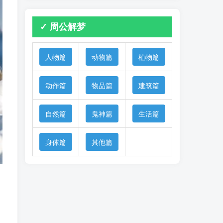
✓ 周公解梦
人物篇
动物篇
植物篇
动作篇
物品篇
建筑篇
自然篇
鬼神篇
生活篇
身体篇
其他篇