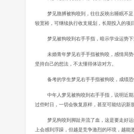
梦见胳膊被狗咬到，往往反映出睡眠不足、
较宽裕，可继续执行收支规划，长期投入的项
梦见被狗咬到右手手指，暗示学业运势下滑
未婚青年梦见右手手指被狗咬，感情局势变
坚持自己的想法，不太懂得体谅对方。
备考的学生梦见右手手指被狗咬，成绩恐
中年人梦见被狗咬到右手手指，说明近期感
过些时日，一切会恢复原样，甚至可能结识新
梦见狗咬到脚趾并流了血，这是要走好运的
上会感到浮躁，但越是竞争激烈的环境，越能