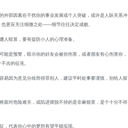
外部因素在干扰你的事业发展或个人突破，或许是人际关系冲
，也更应关注细微之处——细节往往决定成败。
人暗算，要有提防小人的心理准备。
能是预警，暗示你的好友会被你伤害，或者朋友有心伤害你，
个不吉的征兆。
易因为意见分歧而得罪别人，建议平时处事要谨慎，别给人留
面对危险难关，或陷进摆脱不掉的是非麻烦里，是个十分不祥
，代表你心中的梦想有望平稳实现。