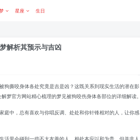
梦
星座
生日
梦解析其预示与吉凶
被狗撕咬身体各处究竟是吉是凶？这既关系到现实生活的潜在影
公解梦官方网站精心梳理的梦见被狗咬伤身体各部位的详细解读
庭中，总有喜欢与你唱反调、处处和你针锋相对的人，让你感
活里会碰到一些不太友善的人。相处本应以和为贵，但并非人