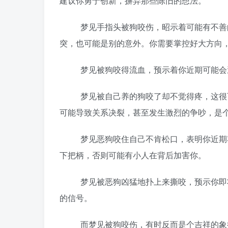
建议你勇于创新，摒弃那些陈旧的想法。
梦见手指头被狗咬伤，昭示着可能有不善的
突，也可能是别的意外。你需要掌控好大方向
梦见被狗咬得流血，预示着你近期可能会遭
梦见被自己养的狗咬了却不觉得疼，这很可
可能导致关系决裂，甚至发生激烈的争吵，是
梦见恶狗咬住自己不肯松口，表明你近期容
下把柄，否则可能有小人在背后加害你。
梦见被恶狗凶猛地扑上来撕咬，预示你即将
的信号。
而梦见被狗咬伤，有时反而是个吉祥的象征