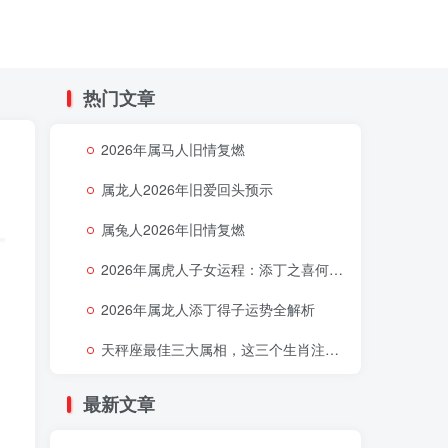
热门文章
2026年属马人旧情复燃
属龙人2026年旧爱回头预示
属兔人2026年旧情复燃
2026年属虎人子女运程：添丁之喜何时降临
。
2026年属龙人添丁得子运势全解析
天秤座最佳三大属相，这三个生肖注定让天秤座好运连连
最新文章