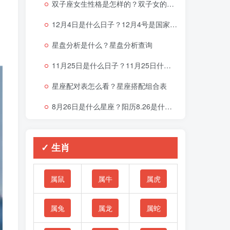
双子座女生性格是怎样的？双子女的性格与脾气
12月4日是什么日子？12月4号是国家宪法日吗？
星盘分析是什么？星盘分析查询
11月25日是什么日子？11月25日什么星座
星座配对表怎么看？星座搭配组合表
8月26日是什么星座？阳历8.26是什么星座
✓ 生肖
属鼠
属牛
属虎
属兔
属龙
属蛇