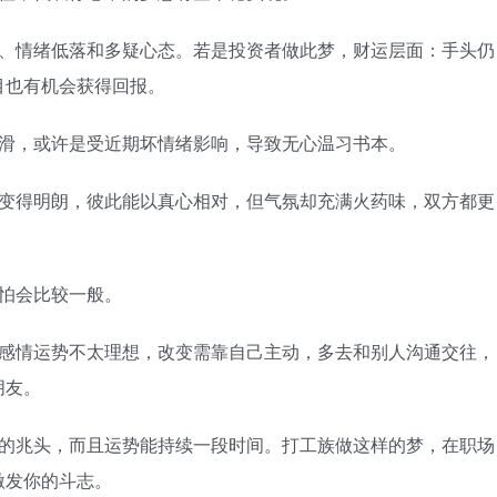
情绪低落和多疑心态。若是投资者做此梦，财运层面：手头仍
目也有机会获得回报。
，或许是受近期坏情绪影响，导致无心温习书本。
得明朗，彼此能以真心相对，但气氛却充满火药味，双方都更
怕会比较一般。
情运势不太理想，改变需靠自己主动，多去和别人沟通交往，
朋友。
兆头，而且运势能持续一段时间。打工族做这样的梦，在职场
激发你的斗志。