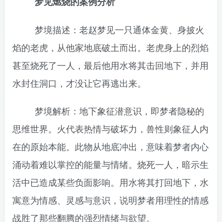
梦见燃烧的案例分析
梦境描述：老赵梦见一只通体金黄、身披火
焰的老虎，从他家地底破土而出。老虎身上的烈焰
甚至烧死了一人，最后他用水将其击回地下，并用
水封住洞口，才没让它再逃出来。
梦境解析：地下象征潜意识，即梦者隐秘的
思维世界。火代表热情与破坏力，兽性则象征人内
在的原始本能。此物从地底冲出，意味着梦者内心
涌动着难以掌控的能量与情绪。烧死一人，暗示生
活中已造成某些负面影响。用水将其打回地下，水
寓意为情感、灵感与意识，说明梦者用理性的情感
战胜了那些翻腾的强烈情绪与欲望。