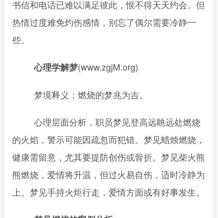
书信和电话已难以满足彼此，恨不得天天约会。但
热情过度难免灼伤感情，别忘了偶尔需要冷静一
些。
(www.zgjM.org)
心理学解梦
梦境释义：燃烧的梦兆为吉。
心理层面分析，职员梦见登高远眺远处燃烧
的火焰，警示可能因疏忽而犯错。梦见蜡烛燃烧，
健康需留意，尤其要提防创伤或骨折。梦见柴火熊
熊燃烧，爱情将升温，但过火易自伤，适时冷静为
上。梦见手持火炬行走，爱情方面或有好事发生。