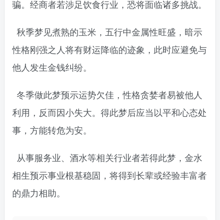
骗。经商者若涉足饮食行业，恐将面临诸多挑战。
秋季梦见煮熟的玉米，五行中金属性旺盛，暗示
性格刚强之人将有财运降临的迹象，此时应避免与
他人发生金钱纠纷。
冬季做此梦预示运势欠佳，性格贪婪者易被他人
利用，反而因小失大。得此梦后应当以平和心态处
事，方能转危为安。
从事服务业、酒水等相关行业者若得此梦，金水
相生预示事业根基稳固，将得到长辈或经验丰富者
的鼎力相助。