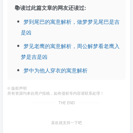
📚读过此篇文章的网友还读过:
梦到尾巴的寓意解析，做梦梦见尾巴是吉
是凶
梦见老鹰的寓意解析，周公解梦看老鹰入
梦是吉是凶
梦中为他人穿衣的寓意解析
©
版权声明
所有资源均来自用户投稿，如有侵权等内容请联系处理！
THE END
喜欢就支持一下吧