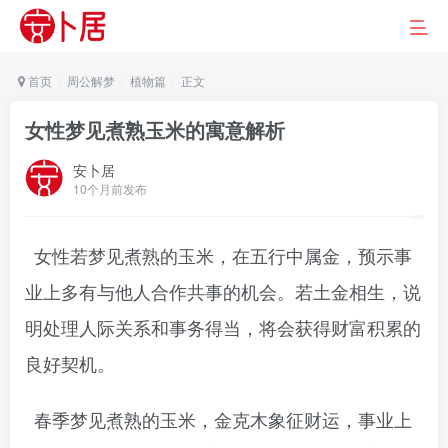
首页
周公解梦
植物篇
正文
女性梦见煮熟玉米的寓意解析
安卜居
10个月前发布
女性若梦见煮熟的玉米，在五行中属金，预示事
业上多有与他人合作共事的机会。若土金相生，说
明处理人际关系和事务得当，将会获得财富积累的
良好契机。
春季梦见煮熟的玉米，金克木象征财运，事业上