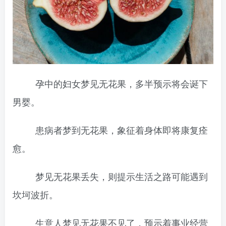
孕中的妇女梦见无花果，多半预示将会诞下
男婴。
患病者梦到无花果，象征着身体即将康复痊
愈。
梦见无花果丢失，则提示生活之路可能遇到
坎坷波折。
生意人梦见无花果不见了，预示着事业经营