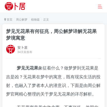
首页
周公解梦
植物篇
正文
梦见无花果有何征兆，周公解梦详解无花果
梦境寓意
安卜居
34天前发布
象征着什么？做梦梦到无花果是
梦见无花果
吉是凶？无花果在梦中的寓意，既有现实生活的投
射，也融入了梦者本人的潜意识，下面是由周公解
梦官网精心整理的关于梦见无花果的详尽解析。