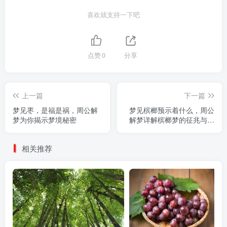
喜欢就支持一下吧
点赞
0
分享
上一篇
下一篇
梦见枣，是福是祸，周公解
梦见槟榔预示着什么，周公
梦为你揭示梦境秘密
解梦详解槟榔梦的征兆与好
坏
相关推荐