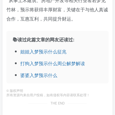
从事土木建筑、房地产开发等相关行业者若梦见
竹林，预示将获得丰厚财富，关键在于与他人真诚
合作，互惠互利，共同提升财运。
📚读过此篇文章的网友还读过:
姐姐入梦预示什么征兆
打狗入梦预示什么周公解梦解读
婆婆入梦预示什么
©
版权声明
所有资源均来自用户投稿，如有侵权等内容请联系处理！
THE END