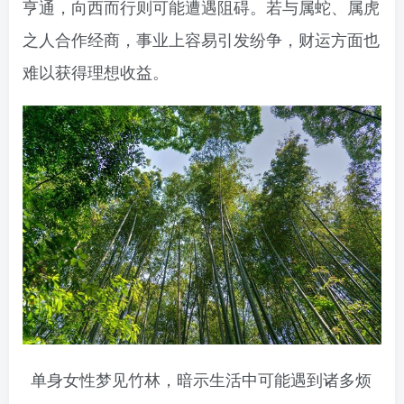
亨通，向西而行则可能遭遇阻碍。若与属蛇、属虎
之人合作经商，事业上容易引发纷争，财运方面也
难以获得理想收益。
单身女性梦见竹林，暗示生活中可能遇到诸多烦