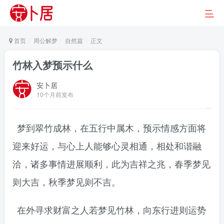
首页
周公解梦
自然篇
正文
竹林入梦预示什么
安卜居
10个月前发布
梦到翠竹成林，在五行中属木，预示情感方面将
迎来好运，与心上人能够心灵相通，相处和谐融
洽，诸多事情进展顺利，此为吉祥之兆，春季梦见
则大吉，秋季梦见则不吉。
在外寻求财富之人若梦见竹林，向东行进则运势