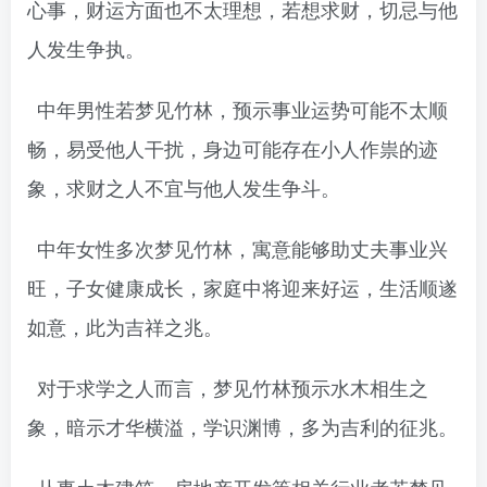
心事，财运方面也不太理想，若想求财，切忌与他
人发生争执。
中年男性若梦见竹林，预示事业运势可能不太顺
畅，易受他人干扰，身边可能存在小人作祟的迹
象，求财之人不宜与他人发生争斗。
中年女性多次梦见竹林，寓意能够助丈夫事业兴
旺，子女健康成长，家庭中将迎来好运，生活顺遂
如意，此为吉祥之兆。
对于求学之人而言，梦见竹林预示水木相生之
象，暗示才华横溢，学识渊博，多为吉利的征兆。