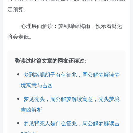
定预算。
心理层面解读：梦到绵绵梅雨，预示着财运
将会走低。
📚读过此篇文章的网友还读过:
梦到络腮胡子有何征兆，周公解梦解读梦
境寓意与吉凶
梦见秃头，周公解梦解读寓意，秃头梦境
吉凶解析
梦见背死人是什么征兆，周公解梦解读吉