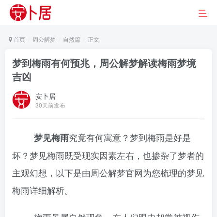
首页
周公解梦
自然篇
正文
梦到梅雨有何预兆，周公解梦解读梅雨梦境
吉凶
安卜居
30天前发布
究竟有何寓意？梦到梅雨是好是
梦见梅雨
坏？梦见梅雨既受现实因素左右，也掺杂了梦者的
主观幻想，以下是由周公解梦官网为您梳理的梦见
梅雨详细解析。