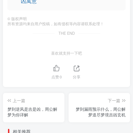
凶寓意
©
版权声明
所有资源均来自用户投稿，如有侵权等内容请联系处理！
THE END
喜欢就支持一下吧
点赞
0
分享
上一篇
下一篇
梦到逆风是吉是凶，周公解
梦到漏雨预示什么，周公解
梦为你详解
梦道尽梦境吉凶玄机
相关推荐