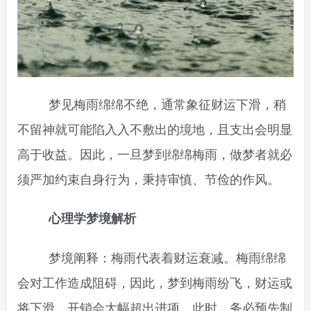
梦见梅雨绵绵不绝，通常象征财运下滑，稍
不留神就可能陷入入不敷出的境地，且支出会明显
高于收益。因此，一旦梦到绵绵梅雨，做梦者就必
须严加约束自身行为，秉持审慎、节俭的作风。
心理学梦境解析
梦境阐释：梅雨代表着财运衰减。梅雨绵绵
会对工作造成阻碍，因此，梦到梅雨纷飞，财运或
将下滑，开销会大幅超出进项。此时，务必预先制