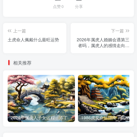
点赞
0
分享
上一篇
下一篇
土虎命人佩戴什么最旺运势
2026年属虎人婚姻会遇第三
者吗，属虎人的感情走向解
析
相关推荐
2026年属虎人子女运程：添丁之喜何时降临