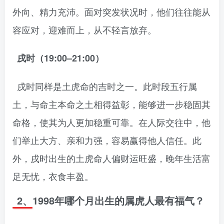
外向、精力充沛。面对突发状况时，他们往往能从
容应对，迎难而上，从不轻言放弃。
戌时（19:00–21:00）
戌时同样是土虎命的吉时之一。此时段五行属
土，与命主本命之土相得益彰，能够进一步稳固其
命格，使其为人更加稳重可靠。在人际交往中，他
们举止大方、亲和力强，容易赢得他人信任。此
外，戌时出生的土虎命人偏财运旺盛，晚年生活富
足无忧，衣食丰盈。
2、1998年哪个月出生的属虎人最有福气？