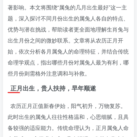
著影响。本文将围绕“属兔的几月出生最好”这一主
题，深入探讨不同月份出生的属兔人各自的特点、
优势与潜在挑战，帮助读者更全面地理解生肖兔与
出生月份之间的微妙联系。文章将从农历正月开
始，依次分析各月属兔人的命理特征，并结合传统
命理学观点，指出哪些月份对属兔人最为有利，哪
些月份则需格外注意调和与补救。
正月出生，贵人扶持，早年顺遂
农历正月正值新春伊始，阳气初升，万物复苏。
此时出生的属兔人往往性格温和，心思细腻，且具
备较强的适应能力。传统命理认为，正月属兔人命