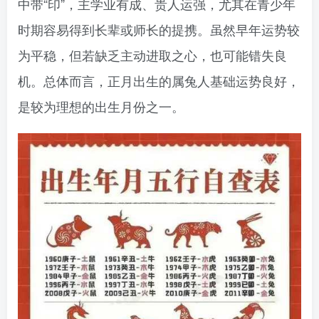
中带“印”，主学业有成、贵人运强，尤其在青少年
时期容易得到长辈或师长的提携。虽然早年运势较
为平稳，但若缺乏主动进取之心，也可能错失良
机。总体而言，正月出生的属兔人基础运势良好，
是较为理想的出生月份之一。