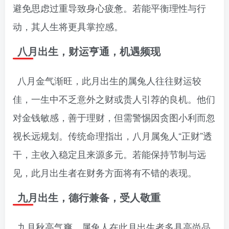
避免思虑过重导致身心疲惫。若能平衡理性与行
动，其人生将更具掌控感。
八月出生，财运亨通，机遇频现
八月金气渐旺，此月出生的属兔人往往财运较
佳，一生中不乏意外之财或贵人引荐的良机。他们
对金钱敏感，善于理财，但需警惕因贪图小利而忽
视长远规划。传统命理指出，八月属兔人“正财”透
干，主收入稳定且来源多元。若能保持节制与远
见，此月出生者在财务方面将有不错的表现。
九月出生，德行兼备，受人敬重
九月秋高气爽，属兔人在此月出生者多具高尚品