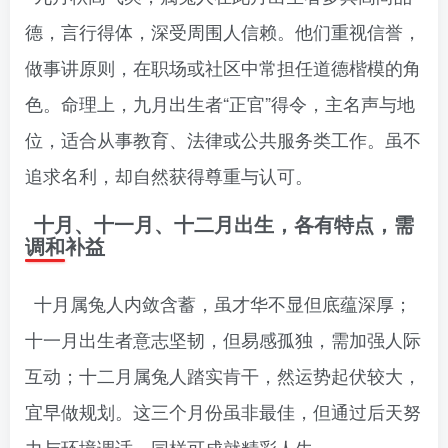
德，言行得体，深受周围人信赖。他们重视信誉，
做事讲原则，在职场或社区中常担任道德楷模的角
色。命理上，九月出生者“正官”得令，主名声与地
位，适合从事教育、法律或公共服务类工作。虽不
追求名利，却自然获得尊重与认可。
十月、十一月、十二月出生，各有特点，需
调和补益
十月属兔人内敛含蓄，虽才华不显但底蕴深厚；
十一月出生者意志坚韧，但易感孤独，需加强人际
互动；十二月属兔人踏实肯干，然运势起伏较大，
宜早做规划。这三个月份虽非最佳，但通过后天努
力与环境调适，同样可成就精彩人生。