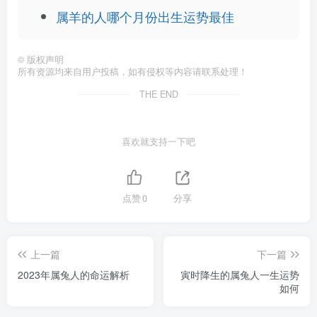
属羊的人哪个月份出生运势最佳
©
版权声明
所有资源均来自用户投稿，如有侵权等内容请联系处理！
THE END
喜欢就支持一下吧
点赞
0
分享
上一篇
下一篇
2023年属兔人的命运解析
寅时降生的属兔人一生运势
如何