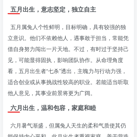
五月出生，意志坚定，独立自主
五月属兔人个性鲜明，目标明确，具有较强的独
立意识。他们不依赖他人，遇事敢于担当，常能凭
借自身努力闯出一片天地。不过，有时过于坚持己
见，可能显得固执，影响团队协作。从命理角度
看，五月出生者“七杀”透出，主魄力与行动力强，
适合创业或从事挑战性较高的职业。若能适当听取
他人意见，其事业前景将更为广阔。
六月出生，温和包容，家庭和睦
六月暑气渐盛，但属兔人天生的柔和气质使其仍
能保持内心平和。此月出生者重视家庭，善于营造