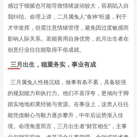
感过于细腻也可能导致情绪波动较大，容易陷入自
我纠结。命理上讲，二月属兔人“食神”旺盛，利于
才华发挥，但需注意情绪管理，避免因过度敏感而
影响人际关系。若能善用自身优势，此月出生者在
创意行业往往能取得不俗成就。
三月出生，稳重务实，事业有成
三月属兔人性格沉稳，做事有条不紊，具备较强
的规划能力和执行力。他们不喜浮夸，更倾向于脚
踏实地地积累经验与资源。在事业上，这类人往往
能凭借耐心与毅力逐步攀升，中年后运势渐入佳
境。命理角度而言，三月出生者“财官相生”，主事
业与财富双收，尤其适合从事管理、金融或技术类