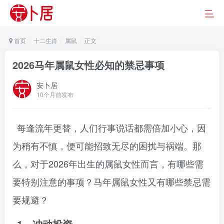
首页
十二生肖
属鼠
正文
2026马年属鼠女性必知的禁忌事项
安卜居
10个月前发布
每逢流年更替，人们行事说话都需倍加小心，因
为稍有不慎，便可能招致无尽的困扰与祸端。那
么，对于2026年出生的属鼠女性而言，有哪些需
要特别注意的事项？马年属鼠女性又有哪些禁忌需
要规避？
1、冲动投资