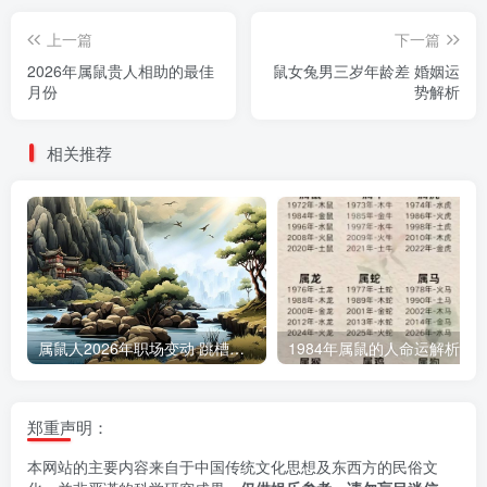
上一篇
下一篇
2026年属鼠贵人相助的最佳
鼠女兔男三岁年龄差 婚姻运
月份
势解析
相关推荐
属鼠人2026年职场变动 跳槽吉凶解析
1984年属鼠的人命运解析
郑重声明：
本网站的主要内容来自于中国传统文化思想及东西方的民俗文