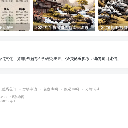
人命运解析
2026年生肖鼠贵人指南：谁将助力你的好运发展
民俗文化，并非严谨的科学研究成果。
仅供娱乐参考，请勿盲目迷信
。
联系我们
友链申请
免责声明
隐私声明
公益活动
2023
安卜居算命网
28267号-1