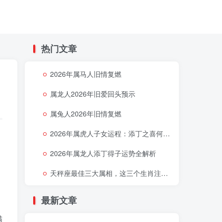
热门文章
2026年属马人旧情复燃
属龙人2026年旧爱回头预示
属兔人2026年旧情复燃
2026年属虎人子女运程：添丁之喜何时降临
2026年属龙人添丁得子运势全解析
天秤座最佳三大属相，这三个生肖注定让天秤座好运连连
最新文章
满