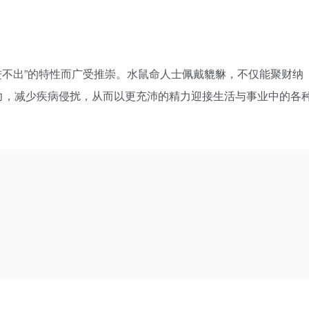
进不出”的特性而广受推崇。水鼠命人士佩戴貔貅，不仅能聚财纳
力，减少疾病侵扰，从而以更充沛的精力迎接生活与事业中的各