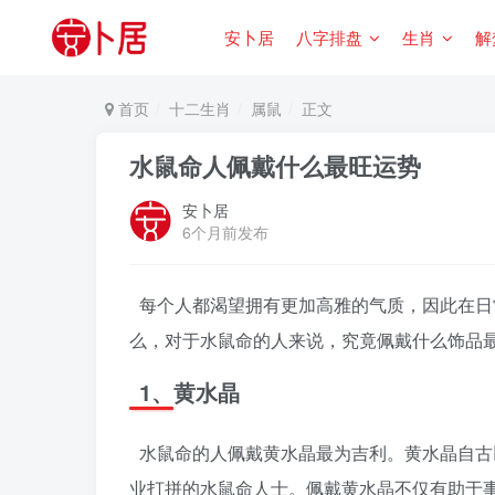
安卜居
八字排盘
生肖
解
首页
十二生肖
属鼠
正文
水鼠命人佩戴什么最旺运势
安卜居
6个月前发布
每个人都渴望拥有更加高雅的气质，因此在日
么，对于水鼠命的人来说，究竟佩戴什么饰品
1、黄水晶
水鼠命的人佩戴黄水晶最为吉利。黄水晶自古
业打拼的水鼠命人士。佩戴黄水晶不仅有助于