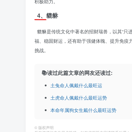
积极助力。
4、貔貅
貔貅是传统文化中著名的招财瑞兽，以其“只
福、稳固财运，还有助于强健体魄、提升免疫
挑战。
📚读过此篇文章的网友还读过:
土兔命人佩戴什么最旺运
土虎命人佩戴什么最旺运势
本命年属狗女生戴什么最旺运势
©
版权声明