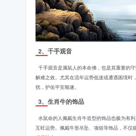
2、千手观音
千手观音是属鼠人的本命佛，也是其重要的守
解难之效。尤其在流年运势低迷或遭遇困境时
扰，护佑平安顺遂。
3、生肖牛的饰品
水鼠命的人佩戴生肖牛造型的饰品也极为有利
互旺运势。佩戴牛形吊坠、项链等饰品，不仅