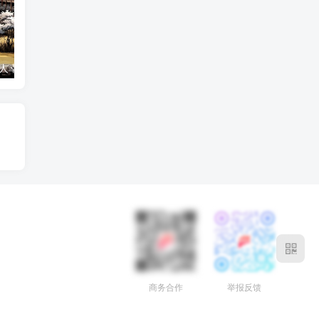
2026鼠年 属鼠人幸运数字全解析
属鼠的人今年几岁
商务合作
举报反馈