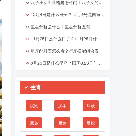
双子座女生性格是怎样的？双子女的性格与脾气
12月4日是什么日子？12月4号是国家宪法日吗？
星盘分析是什么？星盘分析查询
11月25日是什么日子？11月25日什么星座
星座配对表怎么看？星座搭配组合表
8月26日是什么星座？阳历8.26是什么星座
✓ 生肖
属鼠
属牛
属虎
属兔
属龙
属蛇