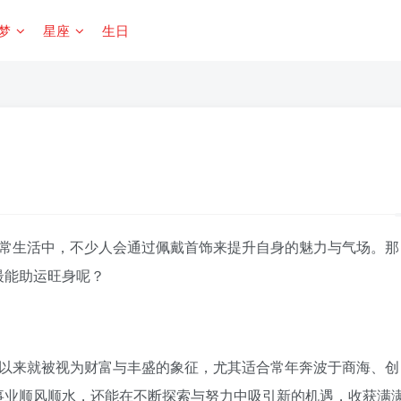
梦
星座
生日
常生活中，不少人会通过佩戴首饰来提升自身的魅力与气场。那
最能助运旺身呢？
以来就被视为财富与丰盛的象征，尤其适合常年奔波于商海、创
事业顺风顺水，还能在不断探索与努力中吸引新的机遇，收获满