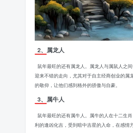
2、属龙人
鼠年最旺的还有属龙人。属龙人与属鼠人之间
迎来不错的走向，尤其对于自主经商创业的属
的敬仰，让他们感到格外的骄傲与自豪。
3、属牛人
鼠年最旺的还有属牛人。属牛的人在十二生肖
利的逢凶化吉，受到暗中吉星的入命，在感情