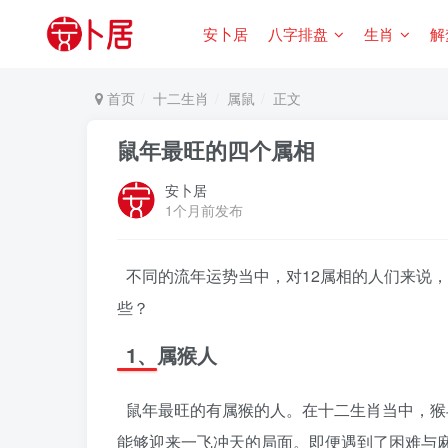
安卜居
八字排盘
生肖
解
首页
十二生肖
属鼠
正文
鼠年最旺的四个属相
安卜居
1个月前发布
不同的流年运势当中，对12属相的人们来说
些？
1、属猴人
鼠年最旺的有属猴的人。在十二生肖当中，猴
能够迎来一飞冲天的局面。即便遇到了困难与