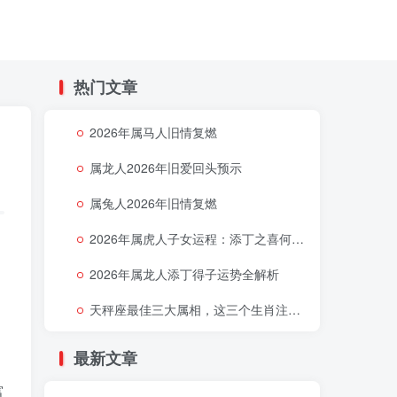
热门文章
2026年属马人旧情复燃
属龙人2026年旧爱回头预示
属兔人2026年旧情复燃
2026年属虎人子女运程：添丁之喜何时降临
哪
2026年属龙人添丁得子运势全解析
天秤座最佳三大属相，这三个生肖注定让天秤座好运连连
最新文章
富