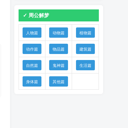
✓ 周公解梦
人物篇
动物篇
植物篇
动作篇
物品篇
建筑篇
自然篇
鬼神篇
生活篇
身体篇
其他篇