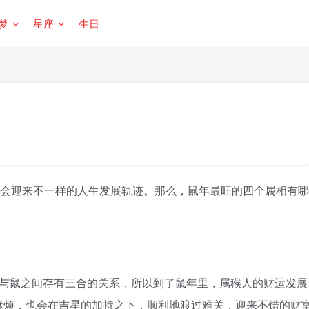
梦
星座
生日
，会迎来不一样的人生发展轨迹。那么，鼠年最旺的四个属相有
与鼠之间存有三合的关系，所以到了鼠年里，属猴人的财运发展
麻烦，也会在吉星的加持之下，顺利地渡过难关，迎来不错的财