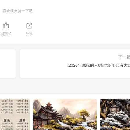
喜欢就支持一下吧
点赞
0
分享
下一
2026年属鼠的人财运如何,会有大