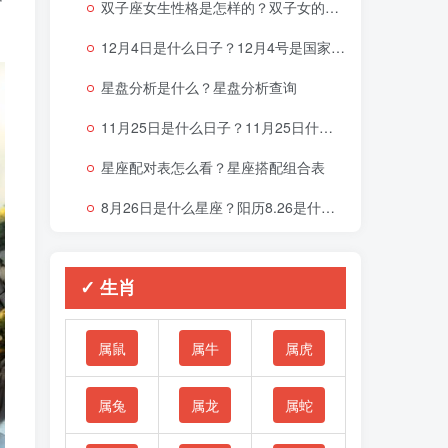
双子座女生性格是怎样的？双子女的性格与脾气
12月4日是什么日子？12月4号是国家宪法日吗？
星盘分析是什么？星盘分析查询
11月25日是什么日子？11月25日什么星座
星座配对表怎么看？星座搭配组合表
8月26日是什么星座？阳历8.26是什么星座
✓ 生肖
属鼠
属牛
属虎
属兔
属龙
属蛇