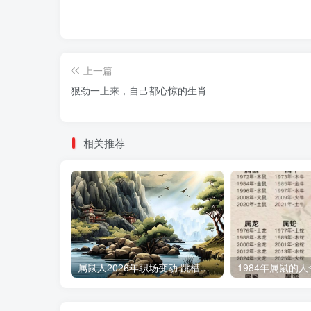
上一篇
狠劲一上来，自己都心惊的生肖
相关推荐
属鼠人2026年职场变动 跳槽吉凶解析
1984年属鼠的