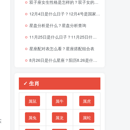
双子座女生性格是怎样的？双子女的性格与脾气
12月4日是什么日子？12月4号是国家宪法日吗？
星盘分析是什么？星盘分析查询
11月25日是什么日子？11月25日什么星座
星座配对表怎么看？星座搭配组合表
8月26日是什么星座？阳历8.26是什么星座
✓ 生肖
属鼠
属牛
属虎
属兔
属龙
属蛇
实