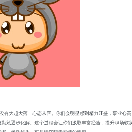
没有大起大落，心态从容。你们会明显感到精力旺盛，事业心高
与勤勉逐步化解。这个过程会让你们汲取丰富经验，提升职场软
和谐，矛盾鲜生，可尽情沉醉于爱情的甜蜜。