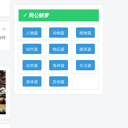
✓ 周公解梦
篇
人物篇
动物篇
植物篇
如何
动作篇
物品篇
建筑篇
自然篇
鬼神篇
生活篇
身体篇
其他篇
2026鼠年 属鼠人幸运数字全解析
属鼠的人今年几岁
2027年属