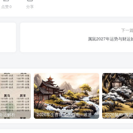
点赞
0
分享
下一
属鼠2027年运势与财运
人命运解析
2026年生肖鼠贵人指南：谁将助力你的好运发展