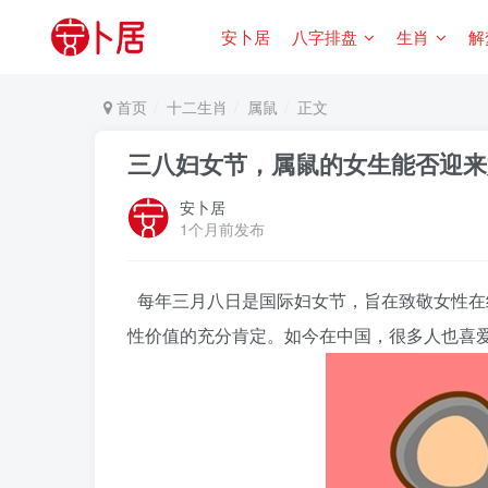
安卜居
八字排盘
生肖
解
首页
十二生肖
属鼠
正文
三八妇女节，属鼠的女生能否迎来
安卜居
1个月前发布
每年三月八日是国际妇女节，旨在致敬女性在
性价值的充分肯定。如今在中国，很多人也喜爱用