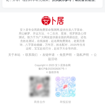
安卜居专业周易免费算命预测网,提供生辰八字算命、
周公解梦、开运方法、十二生肖、星座、塔罗牌及心理
测试。致力于为广大网友提供最全面的周易信息。还包
含姓名测试，在线抽签，起名网免费测名，老黄历查
询，八字算命婚姻，万年历，姓名配对，2025年生肖
运程，宝宝起名打分，起名字大全等内容。
关于本站
联系我们
友链申请
免责声明
隐私声明
公
益活动
Copyright © 2023
安卜居算命网
豫ICP备2023028267号-1
© 版权所有
商务合作
举报反馈