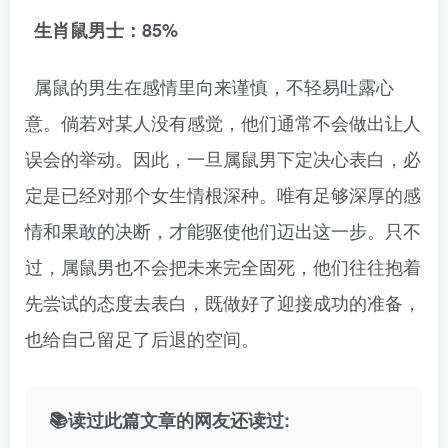
生肖鼠男士：85%
属鼠的男生在感情里向来谨慎，不轻易吐露心
意。倘若对某人没有感觉，他们通常不会做出让人
误会的举动。因此，一旦属鼠男下定决心表白，必
定是已经对那个女生情根深种。唯有足够深厚的感
情和果敢的决断，才能驱使他们迈出这一步。只不
过，属鼠男也不会把未来完全固死，他们往往抱着
先尝试的态度去表白，既做好了迎接成功的准备，
也给自己留足了后退的空间。
📚读过此篇文章的网友还读过: