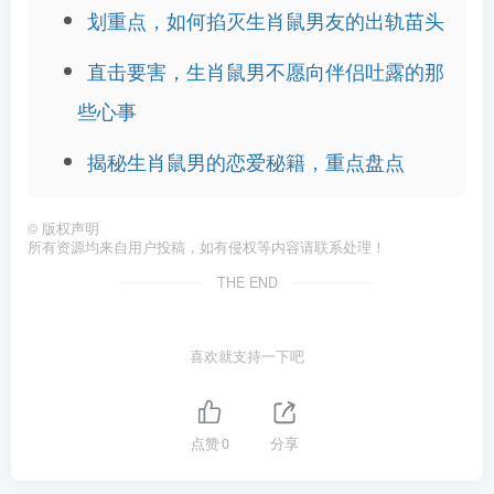
划重点，如何掐灭生肖鼠男友的出轨苗头
直击要害，生肖鼠男不愿向伴侣吐露的那
些心事
揭秘生肖鼠男的恋爱秘籍，重点盘点
©
版权声明
所有资源均来自用户投稿，如有侵权等内容请联系处理！
THE END
喜欢就支持一下吧
点赞
0
分享