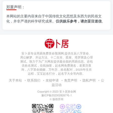
郑重声明：
本网站的主要内容来自于中国传统文化思想及东西方的民俗文
化，并非严谨的科学研究成果。
仅供娱乐参考，请勿盲目迷信
。
安卜居专业周易免费算命预测网,提供生辰八字算命、
周公解梦、开运方法、十二生肖、星座、塔罗牌及心理
测试。致力于为广大网友提供最全面的周易信息。还包
含姓名测试，在线抽签，起名网免费测名，老黄历查
询，八字算命婚姻，万年历，姓名配对，2025年生肖
运程，宝宝起名打分，起名字大全等内容。
关于本站
联系我们
友链申请
免责声明
隐私声明
公
益活动
Copyright © 2023
安卜居算命网
豫ICP备2023028267号-1
© 版权所有