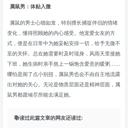
属鼠男：体贴入微
属鼠的男士心细如发，特别擅长捕捉伴侣的情绪
变化，懂得照顾她的内心感受。他宠爱女友的方
式，便是在日常中为她妥帖安排一切，给予无微不
至的关怀。总在她需要时及时现身，风雨天里接她
下班，她生病时亲手熬上一锅饱含爱意的暖粥……
哪怕是闹了点小别扭，属鼠男也会不由自主地流露
出对她的关心。无论是物质层面还是精神层面，属
鼠男都愿倾尽所能去满足她。
📚读过此篇文章的网友还读过: