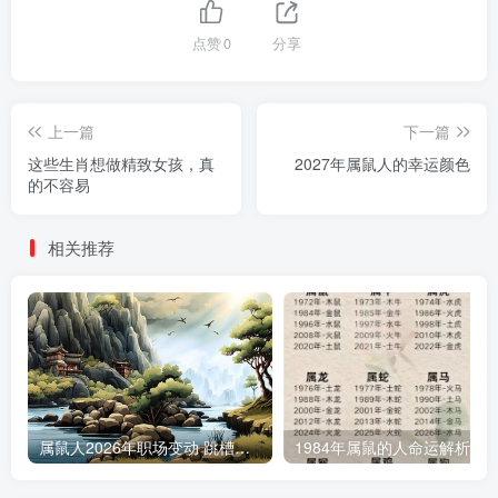
点赞
0
分享
上一篇
下一篇
这些生肖想做精致女孩，真
2027年属鼠人的幸运颜色
的不容易
相关推荐
属鼠人2026年职场变动 跳槽吉凶解析
1984年属鼠的人命运解析