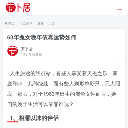
首页
十二生肖
属兔
正文
63年兔女晚年依靠运势如何
安卜居
10个月前发布
人生旅途的终点站，有些人享受着天伦之乐，家
庭和睦，儿孙绕膝；而有些人则形单影只，无人照
应。那么，对于1963年出生的属兔女性而言，她
们的晚年生活可以依靠谁呢？
1、相濡以沫的伴侣