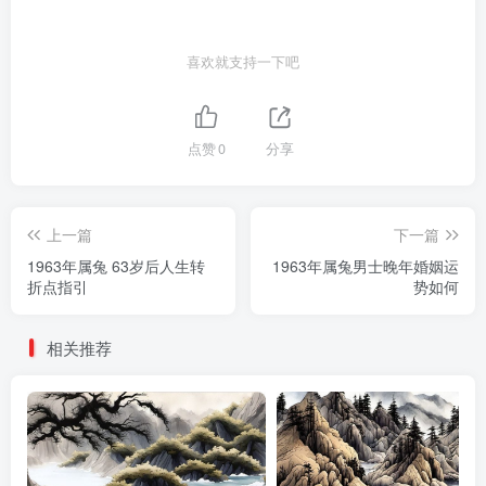
喜欢就支持一下吧
点赞
0
分享
上一篇
下一篇
1963年属兔 63岁后人生转
1963年属兔男士晚年婚姻运
折点指引
势如何
相关推荐