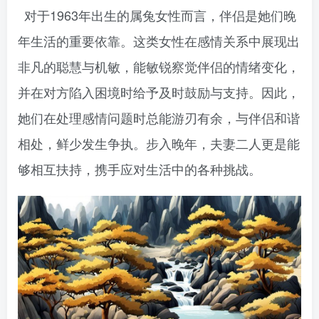
对于1963年出生的属兔女性而言，伴侣是她们晚
年生活的重要依靠。这类女性在感情关系中展现出
非凡的聪慧与机敏，能敏锐察觉伴侣的情绪变化，
并在对方陷入困境时给予及时鼓励与支持。因此，
她们在处理感情问题时总能游刃有余，与伴侣和谐
相处，鲜少发生争执。步入晚年，夫妻二人更是能
够相互扶持，携手应对生活中的各种挑战。