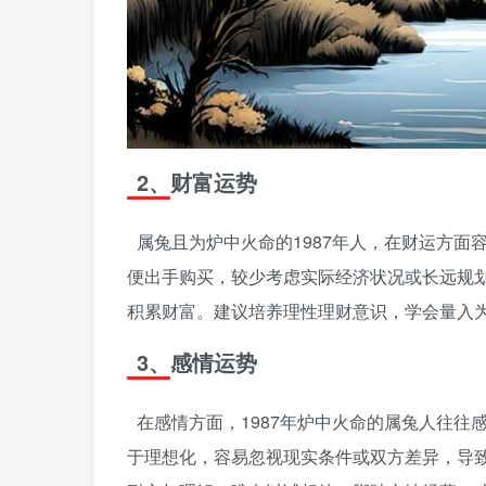
2、财富运势
属兔且为炉中火命的1987年人，在财运方
便出手购买，较少考虑实际经济状况或长远规划
积累财富。建议培养理性理财意识，学会量入
3、感情运势
在感情方面，1987年炉中火命的属兔人往
于理想化，容易忽视现实条件或双方差异，导