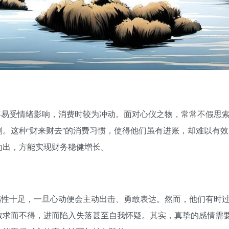
面容易受情绪影响，消费时较为冲动。面对心仪之物，常常不假思
。这种“财来财去”的消费习惯，使得他们虽有进账，却难以有效
为出，方能实现财务稳健增长。
往感性十足，一旦心动便会主动出击、勇敢表达。然而，他们有时
致求而不得，进而陷入失落甚至自我怀疑。其实，真挚的感情需