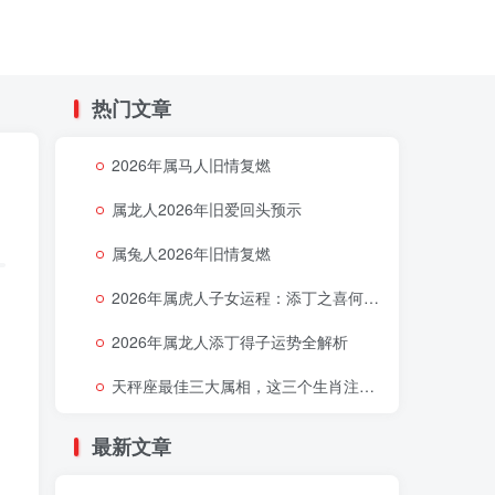
热门文章
2026年属马人旧情复燃
属龙人2026年旧爱回头预示
属兔人2026年旧情复燃
2026年属虎人子女运程：添丁之喜何时降临
2026年属龙人添丁得子运势全解析
天秤座最佳三大属相，这三个生肖注定让天秤座好运连连
最新文章
力