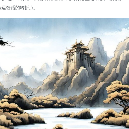
命运馈赠的转折点。