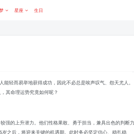
梦
星座
生日
人能轻而易举地获得成功，因此不必总是唉声叹气、怨天尤人。
的人，其命理运势究竟如何呢？
具备较强的上升潜力。他们性格果敢、勇于担当，兼具出色的判断
5岁之后，将迎来关键的机遇期。此时务必坚定信心、稳扎稳