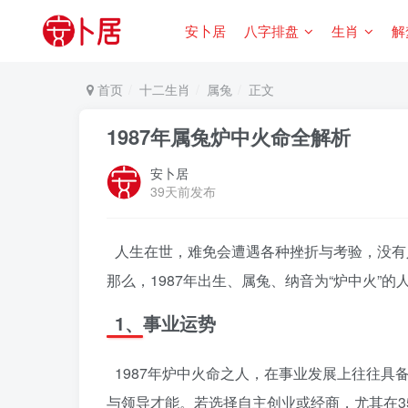
安卜居
八字排盘
生肖
解
首页
十二生肖
属兔
正文
1987年属兔炉中火命全解析
安卜居
39天前发布
人生在世，难免会遭遇各种挫折与考验，没有
那么，1987年出生、属兔、纳音为“炉中火”
1、事业运势
1987年炉中火命之人，在事业发展上往往
与领导才能。若选择自主创业或经商，尤其在3