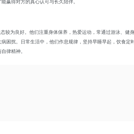
才能赢得对方的真心认可与长久陪伴。
体状态较为良好。他们注重身体保养，热爱运动，常通过游泳、健
大病困扰。日常生活中，他们作息规律，坚持早睡早起，饮食定
与自律精神。