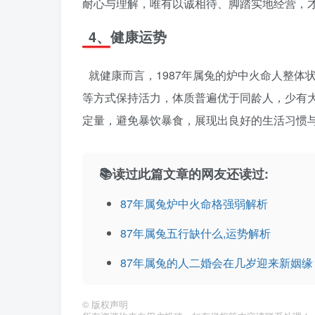
耐心与理解，唯有以诚相待、脚踏实地经营，
4、健康运势
就健康而言，1987年属兔的炉中火命人整
等方式保持活力，体质普遍优于同龄人，少有
定量，避免暴饮暴食，展现出良好的生活习惯
📚读过此篇文章的网友还读过:
87年属兔炉中火命格强弱解析
87年属兔五行缺什么,运势解析
87年属兔的人二婚会在几岁迎来新姻缘
©
版权声明