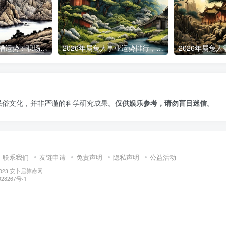
2026年属兔人跳槽运势：职场变动是否吉利
2026年属兔人事业运势排行，哪些兔年事业运最旺
民俗文化，并非严谨的科学研究成果。
仅供娱乐参考，请勿盲目迷信
。
联系我们
友链申请
免责声明
隐私声明
公益活动
2023
安卜居算命网
28267号-1