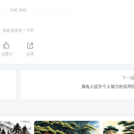
THE END
喜欢就支持一下吧
点赞
0
分享
下一
属兔人提升个人魅力的实用