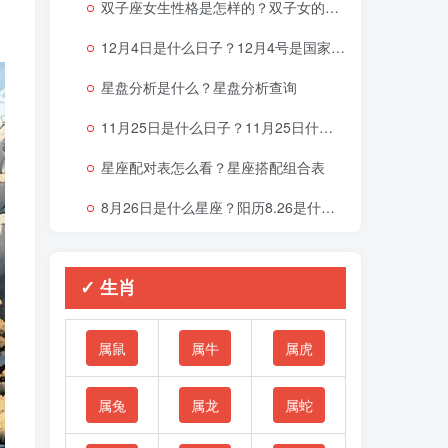
双子座女生性格是怎样的？双子女的性格与脾气
12月4日是什么日子？12月4号是国家宪法日吗？
星盘分析是什么？星盘分析查询
11月25日是什么日子？11月25日什么星座
星座配对表怎么看？星座搭配组合表
8月26日是什么星座？阳历8.26是什么星座
✓ 生肖
属鼠
属牛
属虎
属兔
属龙
属蛇