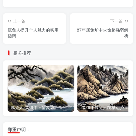
上一篇
下一篇
属兔人提升个人魅力的实用
87年属兔炉中火命格强弱解
指南
析
相关推荐
属兔人2026年旧情复燃
郑重声明：