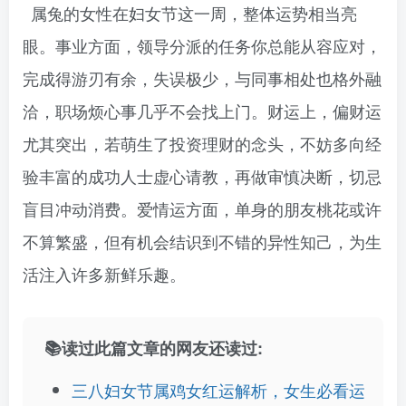
属兔的女性在妇女节这一周，整体运势相当亮
眼。事业方面，领导分派的任务你总能从容应对，
完成得游刃有余，失误极少，与同事相处也格外融
洽，职场烦心事几乎不会找上门。财运上，偏财运
尤其突出，若萌生了投资理财的念头，不妨多向经
验丰富的成功人士虚心请教，再做审慎决断，切忌
盲目冲动消费。爱情运方面，单身的朋友桃花或许
不算繁盛，但有机会结识到不错的异性知己，为生
活注入许多新鲜乐趣。
📚读过此篇文章的网友还读过:
三八妇女节属鸡女红运解析，女生必看运