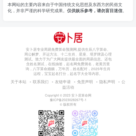
本网站的主要内容来自于中国传统文化思想及东西方的民俗文
化，并非严谨的科学研究成果。
仅供娱乐参考，请勿盲目迷信
。
安卜居专业周易免费算命预测网,提供生辰八字算命、
周公解梦、开运方法、十二生肖、星座、塔罗牌及心理
测试。致力于为广大网友提供最全面的周易信息。还包
含姓名测试，在线抽签，起名网免费测名，老黄历查
询，八字算命婚姻，万年历，姓名配对，2025年生肖
运程，宝宝起名打分，起名字大全等内容。
关于本站
联系我们
友链申请
免责声明
隐私声明
公
益活动
Copyright © 2023
安卜居算命网
豫ICP备2023028267号-1
© 版权所有