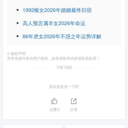
1992猴女2026年婚姻最终归宿
高人预言属羊女2026年命运
86年虎女2026年不惑之年运势详解
©
版权声明
所有资源均来自用户投稿，如有侵权等内容请联系处理！
THE END
喜欢就支持一下吧
点赞
0
分享