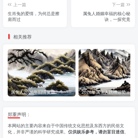
上一篇
下一篇
生肖兔的爱情，为何总是擦
属兔人婚姻幸福的核心秘
肩而过
诀，一探究竟
相关推荐
属兔人2026年旧情复燃
郑重声明：
本网站的主要内容来自于中国传统文化思想及东西方的民俗文
化，并非严谨的科学研究成果。
仅供娱乐参考，请勿盲目迷信
。