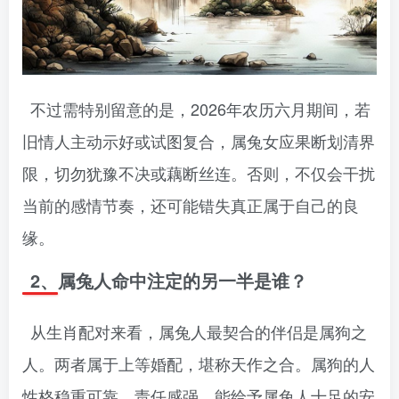
不过需特别留意的是，2026年农历六月期间，若
旧情人主动示好或试图复合，属兔女应果断划清界
限，切勿犹豫不决或藕断丝连。否则，不仅会干扰
当前的感情节奏，还可能错失真正属于自己的良
缘。
2、属兔人命中注定的另一半是谁？
从生肖配对来看，属兔人最契合的伴侣是属狗之
人。两者属于上等婚配，堪称天作之合。属狗的人
性格稳重可靠，责任感强，能给予属兔人十足的安