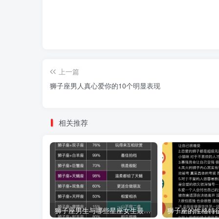
上一篇
狮子座男人真心爱你的10个明显表现
相关推荐
狮子座男生与哪些星座女生最般配
狮子座的性格特