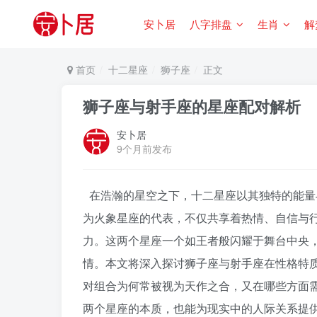
安卜居
八字排盘
生肖
解
首页
十二星座
狮子座
正文
狮子座与射手座的星座配对解析
安卜居
9个月前发布
在浩瀚的星空之下，十二星座以其独特的能量
为火象星座的代表，不仅共享着热情、自信与
力。这两个星座一个如王者般闪耀于舞台中央
情。本文将深入探讨狮子座与射手座在性格特
对组合为何常被视为天作之合，又在哪些方面
两个星座的本质，也能为现实中的人际关系提