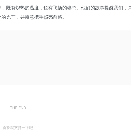
舞，既有炽热的温度，也有飞扬的姿态。他们的故事提醒我们，
此的光芒，并愿意携手照亮前路。
THE END
喜欢就支持一下吧