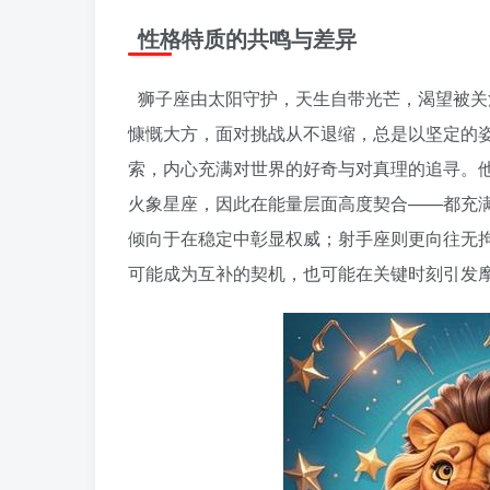
性格特质的共鸣与差异
狮子座由太阳守护，天生自带光芒，渴望被关
慷慨大方，面对挑战从不退缩，总是以坚定的
索，内心充满对世界的好奇与对真理的追寻。
火象星座，因此在能量层面高度契合——都充
倾向于在稳定中彰显权威；射手座则更向往无
可能成为互补的契机，也可能在关键时刻引发