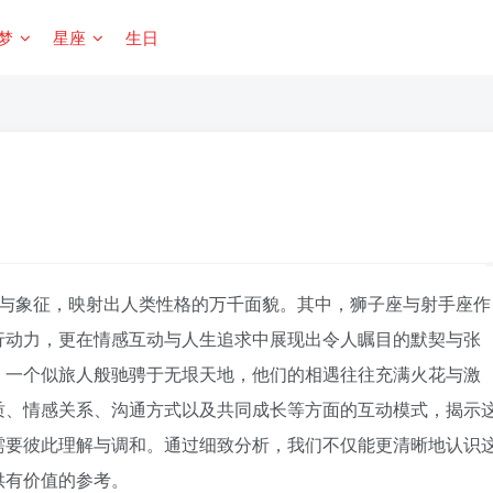
梦
星座
生日
与象征，映射出人类性格的万千面貌。其中，狮子座与射手座作
行动力，更在情感互动与人生追求中展现出令人瞩目的默契与张
，一个似旅人般驰骋于无垠天地，他们的相遇往往充满火花与激
质、情感关系、沟通方式以及共同成长等方面的互动模式，揭示
需要彼此理解与调和。通过细致分析，我们不仅能更清晰地认识
供有价值的参考。