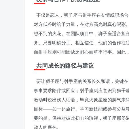
不仅是恋人，狮子座与射手座在友情或职场合
对方低谷时给予力量，在对方高光时真心喝彩
想不到的火花。在团队项目中，狮子座适合担
务。只要明确分工、相互信任，他们的合作往
而射手座则可能因缺乏耐心而草率行事。因此
共同成长的路径与建议
要让狮子座与射手座的关系长久和谐，关键在
事事要求陪伴或回应；射手座则应意识到狮子
激动时说出伤人话语，毕竟火象星座的脾气来
目标——如一起旅行、学习新技能或参与公益
要的是，保持对彼此初心的珍视，狮子座那份
动人的底色。