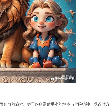
而奔放的旅程。狮子座欣赏射手座的坦率与冒险精神，觉得对方