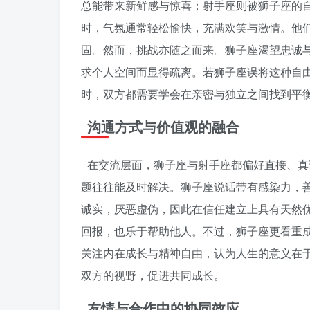
总能带来新鲜感与惊喜；射手座则被狮子座的
时，气氛通常轻松愉快，充满欢笑与激情。他
固。然而，挑战亦随之而来。狮子座渴望忠诚
求个人空间而显得疏离。若狮子座误将这种自
时，双方都需要学会在亲密与独立之间找到平
沟通方式与价值观的融合
在交流层面，狮子座与射手座都偏好直接、真
题往往能及时解决。狮子座说话带有感染力，
诚实，厌恶虚伪，因此在信任建立上具有天然
回报，也乐于帮助他人。不过，狮子座更看重
关注内在成长与精神自由，认为人生的意义在
双方的视野，促进共同成长。
友情与合作中的协同效应