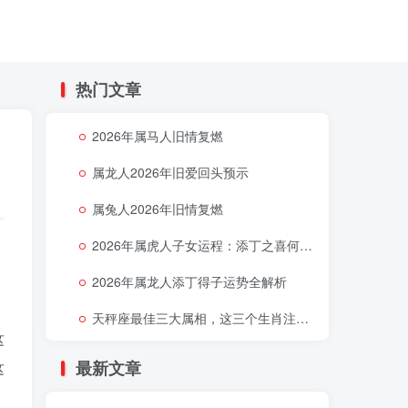
热门文章
2026年属马人旧情复燃
属龙人2026年旧爱回头预示
属兔人2026年旧情复燃
2026年属虎人子女运程：添丁之喜何时降临
2026年属龙人添丁得子运势全解析
天秤座最佳三大属相，这三个生肖注定让天秤座好运连连
这
最新文章
这