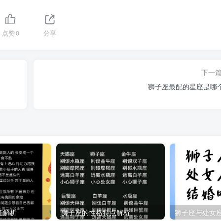
点赞
0
分享
下一
狮子座最配的星座是哪
征解析
狮子座的性格特点解析