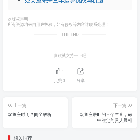
处女座未来三年运势挑战与机遇
©
版权声明
所有资源均来自用户投稿，如有侵权等内容请联系处理！
THE END
喜欢就支持一下吧
点赞
0
分享
上一篇
下一篇
双鱼座时间区间全解析
双鱼座最旺的三个生肖，命
中注定的贵人属相
相关推荐