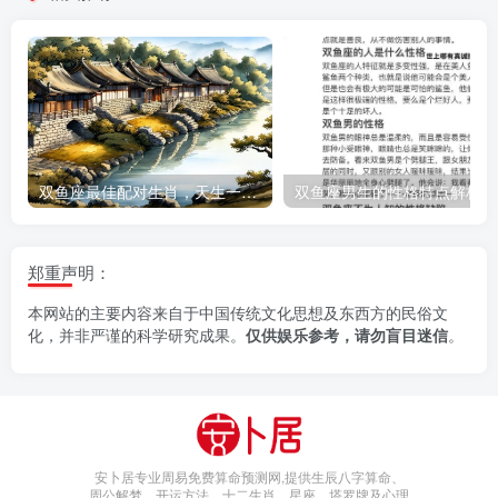
双鱼座最佳配对生肖，天生一对的三大幸运属相
双鱼座男生的性格特点解析
郑重声明：
本网站的主要内容来自于中国传统文化思想及东西方的民俗文
化，并非严谨的科学研究成果。
仅供娱乐参考，请勿盲目迷信
。
安卜居专业周易免费算命预测网,提供生辰八字算命、
周公解梦、开运方法、十二生肖、星座、塔罗牌及心理