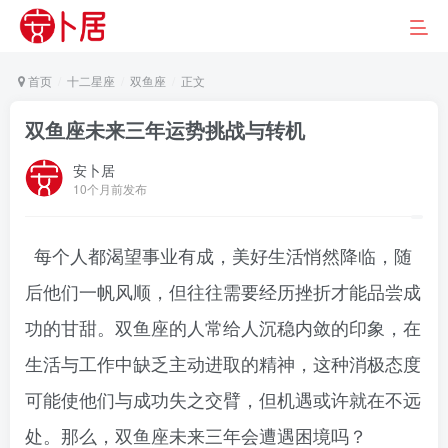
首页
十二星座
双鱼座
正文
双鱼座未来三年运势挑战与转机
安卜居
10个月前发布
每个人都渴望事业有成，美好生活悄然降临，随
后他们一帆风顺，但往往需要经历挫折才能品尝成
功的甘甜。双鱼座的人常给人沉稳内敛的印象，在
生活与工作中缺乏主动进取的精神，这种消极态度
可能使他们与成功失之交臂，但机遇或许就在不远
处。那么，双鱼座未来三年会遭遇困境吗？