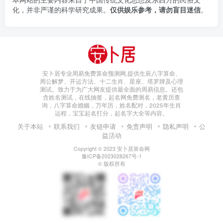
化，并非严谨的科学研究成果。
仅供娱乐参考，请勿盲目迷信
。
安卜居专业周易免费算命预测网,提供生辰八字算命、
周公解梦、开运方法、十二生肖、星座、塔罗牌及心理
测试。致力于为广大网友提供最全面的周易信息。还包
含姓名测试，在线抽签，起名网免费测名，老黄历查
询，八字算命婚姻，万年历，姓名配对，2025年生肖
运程，宝宝起名打分，起名字大全等内容。
关于本站
联系我们
友链申请
免责声明
隐私声明
公
益活动
Copyright © 2023
安卜居算命网
豫ICP备2023028267号-1
© 版权所有