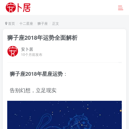
首页
十二星座
狮子座
正文
狮子座2018年运势全面解析
安卜居
10个月前发布
：
狮子座2018年星座运势
告别幻想，立足现实